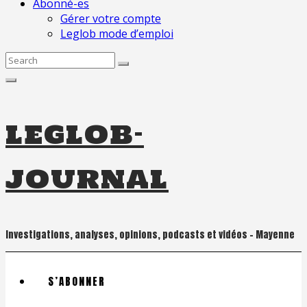
Abonné-es
Gérer votre compte
Leglob mode d’emploi
Search
for:
leglob-
journal
Investigations, analyses, opinions, podcasts et vidéos – Mayenne
S’ABONNER