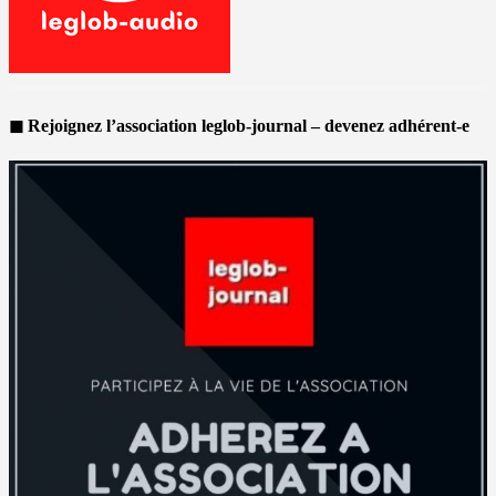
◼ Rejoignez l’association leglob-journal – devenez adhérent-e