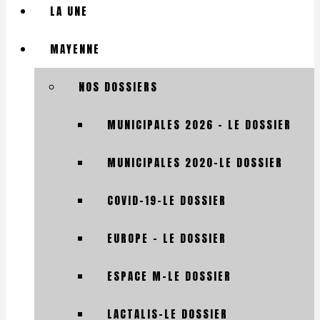
LA UNE
MAYENNE
NOS DOSSIERS
MUNICIPALES 2026 – LE DOSSIER
MUNICIPALES 2020-LE DOSSIER
COVID-19-LE DOSSIER
EUROPE – LE DOSSIER
ESPACE M-LE DOSSIER
LACTALIS-LE DOSSIER