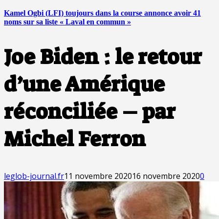
Kamel Ogbi (LFI) toujours dans la course annonce avoir 41
noms sur sa liste « Laval en commun »
Joe Biden : le retour
d’une Amérique
réconciliée – par
Michel Ferron
leglob-journal.fr
11 novembre 2020
16 novembre 2020
0