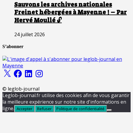
Sauvons les archives nationales
Freinet hébergées à Mayenne ! – Par
Hervé Moullé 🔓
24 juillet 2026
S’abonner
X
Facebook
LinkedIn
Instagram
© leglob-journal
Leglob-journal.fr utilise des cookies afin de vous garantir
la meilleure expérience sur notre site d'informations en
ligne.
Accepter
Refuser
Politique de confidentialité