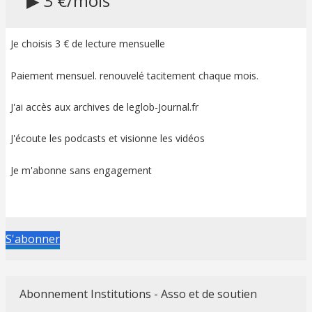
▶ 3 €/mois
Je choisis 3 € de lecture mensuelle
Paiement mensuel. renouvelé tacitement chaque mois.
J'ai accès aux archives de leglob-Journal.fr
J'écoute les podcasts et visionne les vidéos
Je m'abonne sans engagement
S'abonner
Abonnement Institutions - Asso et de soutien