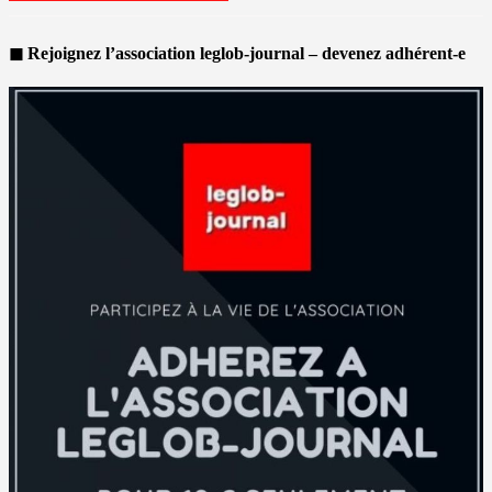
◼ Rejoignez l’association leglob-journal – devenez adhérent-e