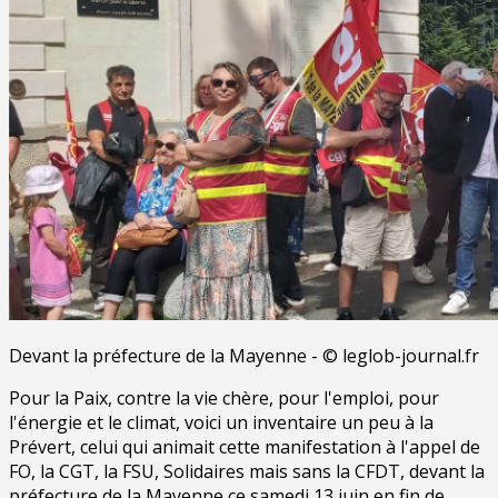
Devant la préfecture de la Mayenne - © leglob-journal.fr
Pour la Paix, contre la vie chère, pour l'emploi, pour
l'énergie et le climat, voici un inventaire un peu à la
Prévert, celui qui animait cette manifestation à l'appel de
FO, la CGT, la FSU, Solidaires mais sans la CFDT, devant la
préfecture de la Mayenne ce samedi 13 juin en fin de