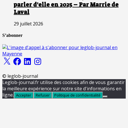
parler d’elle en 2025 – Par Marrie de
Laval
29 juillet 2026
S’abonner
X
Facebook
LinkedIn
Instagram
© leglob-journal
Leglob-journal.fr utilise des cookies afin de vous garantir
la meilleure expérience sur notre site d'informations en
ligne.
Accepter
Refuser
Politique de confidentialité