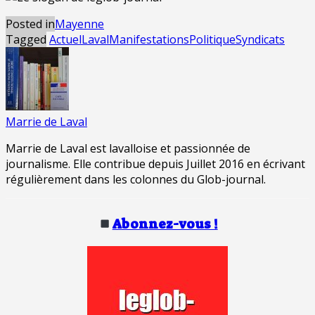
Posted in
Mayenne
Tagged
Actuel
Laval
Manifestations
Politique
Syndicats
Marrie de Laval
Marrie de Laval est lavalloise et passionnée de
journalisme. Elle contribue depuis Juillet 2016 en écrivant
régulièrement dans les colonnes du Glob-journal.
Abonnez-vous !