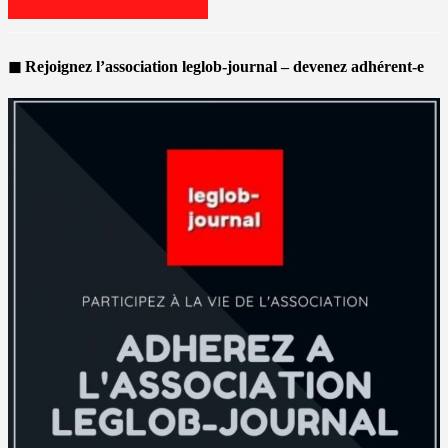
◼ Rejoignez l’association leglob-journal – devenez adhérent-e