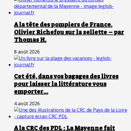
A la tête des pompiers de France,
Olivier Richefou sur la sellette – par
Thomas H.
8 août 2026
Cet été, dans vos bagages des livres
pour laisser la littérature vous
emporter…
4 août 2026
A la CRC des PDL : La Mayenne fait