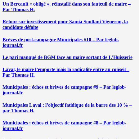
Un Bercault « obligé », réinstallé dans son fauteuil de maire –
Par Thomas H.
Retour sur investissement pour Samia Soultani Vigneron, la
candidate défaite
Brèves de post-campagne Municipales #10 – Par leglob-
journal.fr
Le pari manqué de BGM face au maire sortant de L’Huisserie
Laval, le maire l’emporte mais la radicalité entre au conseil –
Par Thomas H.
Municipales : échos et brèves de campagne #9 – Par leglob-
journal.fr
Municipales Laval : l’objectif fatidique de la barre des 10 % –
par Thomas H.
Municipales : échos et brèves de campagne #8 – Par leglob-
journal.fr