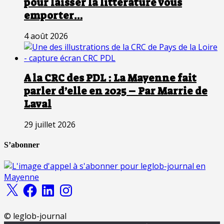
pour laisser la littérature vous
emporter…
4 août 2026
A la CRC des PDL : La Mayenne fait
parler d’elle en 2025 – Par Marrie de
Laval
29 juillet 2026
S’abonner
X
Facebook
LinkedIn
Instagram
© leglob-journal