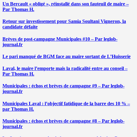
Un Bercault « obligé », réinstallé dans son fauteuil de maire –
Par Thomas H.
Retour sur investissement pour Samia Soultani Vigneron, la
candidate défaite
Brèves de post-campagne Municipales #10 – Par leglob-
journal.fr
Le pari manqué de BGM face au maire sortant de L’Huisserie
Laval, le maire l’emporte mais la radicalité entre au conseil –
Par Thomas H.
Municipales : échos et brèves de campagne #9 – Par leglob-
journal.fr
Municipales Laval : l’objectif fatidique de la barre des 10 % –
par Thomas H.
Municipales : échos et brèves de campagne #8 – Par leglob-
journal.fr