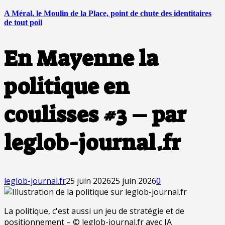
A Méral, le Moulin de la Place, point de chute des identitaires
de tout poil
En Mayenne la
politique en
coulisses #3 – par
leglob-journal.fr
leglob-journal.fr
25 juin 2026
25 juin 2026
0
La politique, c'est aussi un jeu de stratégie et de
positionnement – © leglob-journal.fr avec IA