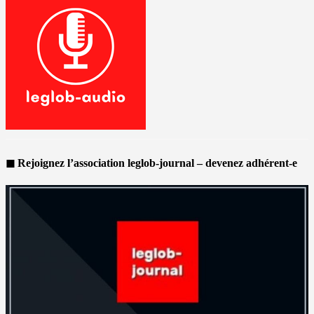
◼ Rejoignez l’association leglob-journal – devenez adhérent-e