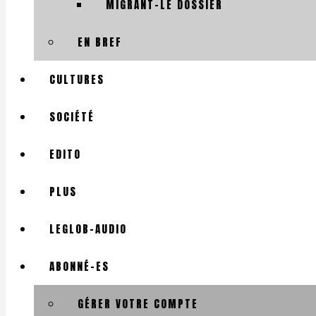
MIGRANT-LE DOSSIER
EN BREF
CULTURES
SOCIÉTÉ
EDITO
PLUS
LEGLOB-AUDIO
ABONNÉ-ES
GÉRER VOTRE COMPTE