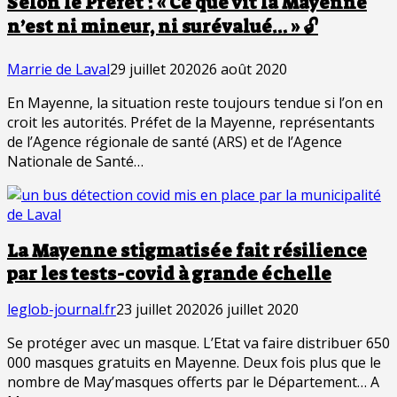
Selon le Préfet : « Ce que vit la Mayenne
n’est ni mineur, ni surévalué… » 🔓
Marrie de Laval
29 juillet 2020
26 août 2020
En Mayenne, la situation reste toujours tendue si l’on en
croit les autorités. Préfet de la Mayenne, représentants
de l’Agence régionale de santé (ARS) et de l’Agence
Nationale de Santé…
La Mayenne stigmatisée fait résilience
par les tests-covid à grande échelle
leglob-journal.fr
23 juillet 2020
26 juillet 2020
Se protéger avec un masque. L’Etat va faire distribuer 650
000 masques gratuits en Mayenne. Deux fois plus que le
nombre de May’masques offerts par le Département… A