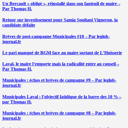
Un Bercault « obligé », réinstallé dans son fauteuil de maire –
Par Thomas H.
Retour sur investissement pour Samia Soultani Vigneron, la
candidate défaite
Brèves de post-campagne Municipales #10 – Par leglob-
journal.fr
Le pari manqué de BGM face au maire sortant de L’Huisserie
Laval, le maire l’emporte mais la radicalité entre au conseil –
Par Thomas H.
Municipales : échos et brèves de campagne #9 – Par leglob-
journal.fr
Municipales Laval : l’objectif fatidique de la barre des 10 % –
par Thomas H.
Municipales : échos et brèves de campagne #8 – Par leglob-
journal.fr