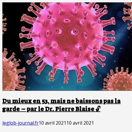
Du mieux en 53, mais ne baissons pas la
garde – par le Dr. Pierre Blaise 🔓
leglob-journal.fr
10 avril 2021
10 avril 2021