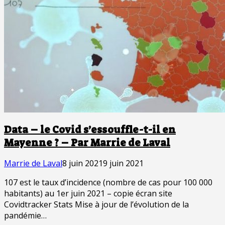
Data – le Covid s’essouffle-t-il en
Mayenne ? – Par Marrie de Laval
Marrie de Laval
8 juin 2021
9 juin 2021
107 est le taux d’incidence (nombre de cas pour 100 000
habitants) au 1er juin 2021 – copie écran site
Covidtracker Stats Mise à jour de l’évolution de la
pandémie…