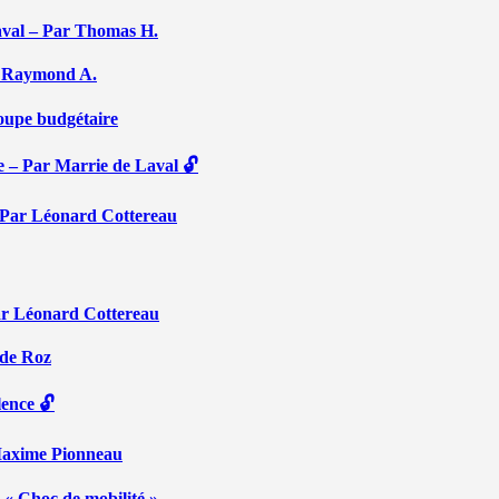
aval – Par Thomas H.
Par Raymond A.
coupe budgétaire
e – Par Marrie de Laval 🔓
 – Par Léonard Cottereau
ar Léonard Cottereau
 de Roz
lence 🔓
 Maxime Pionneau
 « Choc de mobilité »