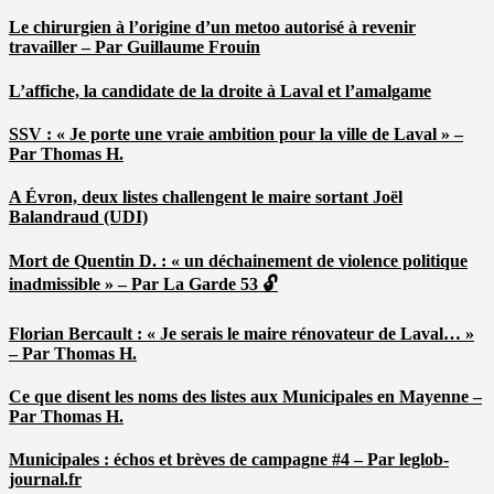
Le chirurgien à l’origine d’un metoo autorisé à revenir
travailler – Par Guillaume Frouin
L’affiche, la candidate de la droite à Laval et l’amalgame
SSV : « Je porte une vraie ambition pour la ville de Laval » –
Par Thomas H.
A Évron, deux listes challengent le maire sortant Joël
Balandraud (UDI)
Mort de Quentin D. : « un déchainement de violence politique
inadmissible » – Par La Garde 53 🔓
Florian Bercault : « Je serais le maire rénovateur de Laval… »
– Par Thomas H.
Ce que disent les noms des listes aux Municipales en Mayenne –
Par Thomas H.
Municipales : échos et brèves de campagne #4 – Par leglob-
journal.fr