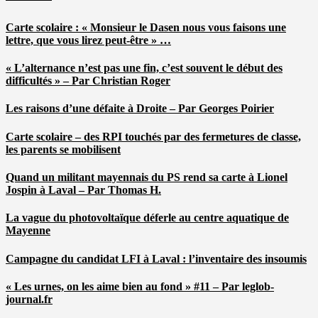
Carte scolaire : « Monsieur le Dasen nous vous faisons une
lettre, que vous lirez peut-être » …
« L’alternance n’est pas une fin, c’est souvent le début des
difficultés » – Par Christian Roger
Les raisons d’une défaite à Droite – Par Georges Poirier
Carte scolaire – des RPI touchés par des fermetures de classe,
les parents se mobilisent
Quand un militant mayennais du PS rend sa carte à Lionel
Jospin à Laval – Par Thomas H.
La vague du photovoltaïque déferle au centre aquatique de
Mayenne
Campagne du candidat LFI à Laval : l’inventaire des insoumis
« Les urnes, on les aime bien au fond » #11 – Par leglob-
journal.fr