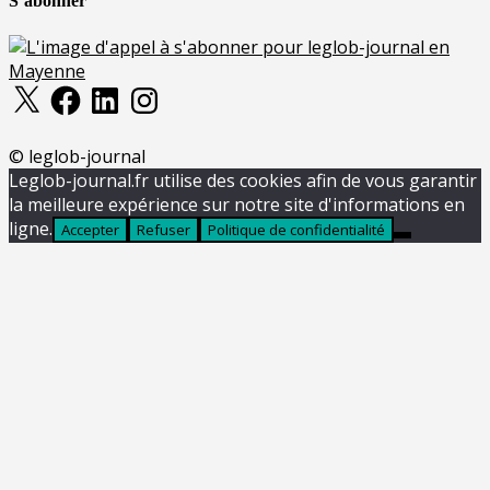
S’abonner
X
Facebook
LinkedIn
Instagram
© leglob-journal
Leglob-journal.fr utilise des cookies afin de vous garantir
la meilleure expérience sur notre site d'informations en
ligne.
Accepter
Refuser
Politique de confidentialité