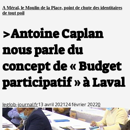
A Méral, le Moulin de la Place, point de chute des identitaires
de tout poil
>Antoine Caplan
nous parle du
concept de « Budget
participatif » à Laval
leglob-journal.fr
13 avril 2021
24 février 2022
0