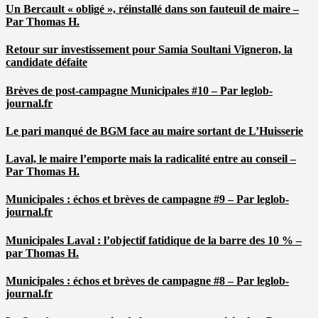
Un Bercault « obligé », réinstallé dans son fauteuil de maire –
Par Thomas H.
Retour sur investissement pour Samia Soultani Vigneron, la
candidate défaite
Brèves de post-campagne Municipales #10 – Par leglob-
journal.fr
Le pari manqué de BGM face au maire sortant de L’Huisserie
Laval, le maire l’emporte mais la radicalité entre au conseil –
Par Thomas H.
Municipales : échos et brèves de campagne #9 – Par leglob-
journal.fr
Municipales Laval : l’objectif fatidique de la barre des 10 % –
par Thomas H.
Municipales : échos et brèves de campagne #8 – Par leglob-
journal.fr