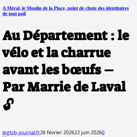
A Méral, le Moulin de la Place, point de chute des identitaires
de tout poil
Au Département : le
vélo et la charrue
avant les bœufs –
Par Marrie de Laval
🔓
leglob-journal.fr
26 février 2026
22 juin 2026
0