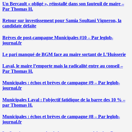
Un Bercault « obligé », réinstallé dans son fauteuil de maire –
Par Thomas H.
Retour sur investissement pour Samia Soultani Vigneron, la
candidate défaite
Brèves de post-campagne Municipales #10 – Par leglob-
journal.fr
Le pari manqué de BGM face au maire sortant de L’Huisserie
Laval, le maire l’emporte mais la radicalité entre au conseil –
Par Thomas H.
Municipales : échos et brèves de campagne #9 – Par leglob-
journal.fr
Municipales Laval : l’objectif fatidique de la barre des 10 % –
par Thomas H.
Municipales : échos et brèves de campagne #8 – Par leglob-
journal.fr