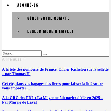
ABONNÉ-ES
GÉRER VOTRE COMPTE
LEGLOB MODE D’EMPLOI
Search
for:
A lire aussi ::
A la tête des pompiers de France, Olivier Richefou sur la sellette
– par Thomas H.
Cet été, dans vos bagages des livres pour laisser la littérature
vous emporter…
A la CRC des PDL : La Mayenne fait parler d’elle en 2025 –
Par Marrie de Laval