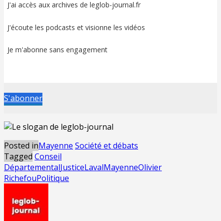
J'ai accès aux archives de leglob-journal.fr
J'écoute les podcasts et visionne les vidéos
Je m'abonne sans engagement
S'abonner
Posted in
Mayenne
Société et débats
Tagged
Conseil
Départemental
Justice
Laval
Mayenne
Olivier
Richefou
Politique