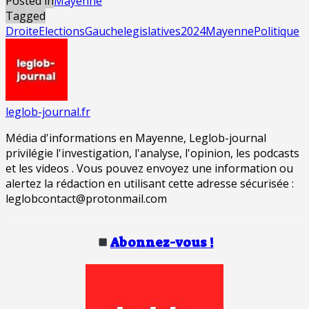
Posted in
Mayenne
Tagged
Droite
Elections
Gauche
legislatives2024
Mayenne
Politique
leglob-journal.fr
Média d'informations en Mayenne, Leglob-journal
privilégie l'investigation, l'analyse, l'opinion, les podcasts
et les videos . Vous pouvez envoyez une information ou
alertez la rédaction en utilisant cette adresse sécurisée :
leglobcontact@protonmail.com
Abonnez-vous !