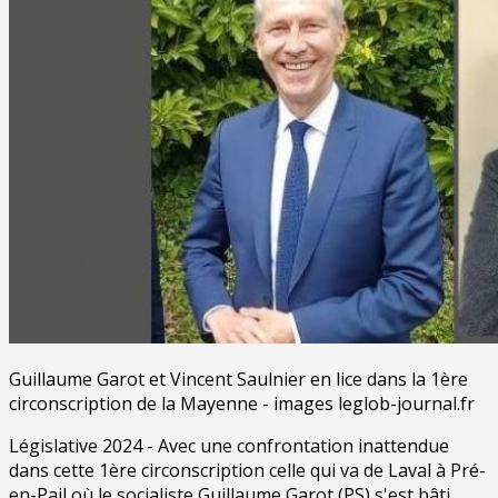
Guillaume Garot et Vincent Saulnier en lice dans la 1ère
circonscription de la Mayenne - images leglob-journal.fr
Législative 2024 - Avec une confrontation inattendue
dans cette 1ère circonscription celle qui va de Laval à Pré-
en-Pail où le socialiste Guillaume Garot (PS) s'est bâti