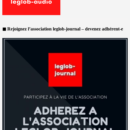
◼ Rejoignez l’association leglob-journal – devenez adhérent-e