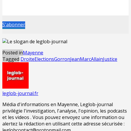
S'abonner
Posted in
Mayenne
Tagged
Droite
Elections
Gorron
JeanMarcAllain
Justice
leglob-journal.fr
Média d'informations en Mayenne, Leglob-journal
privilégie l'investigation, l'analyse, l'opinion, les podcasts
et les videos . Vous pouvez envoyez une information ou
alertez la rédaction en utilisant cette adresse sécurisée :
leglobcontact@protonmail.com