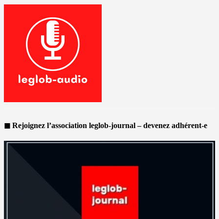
◼ Rejoignez l’association leglob-journal – devenez adhérent-e