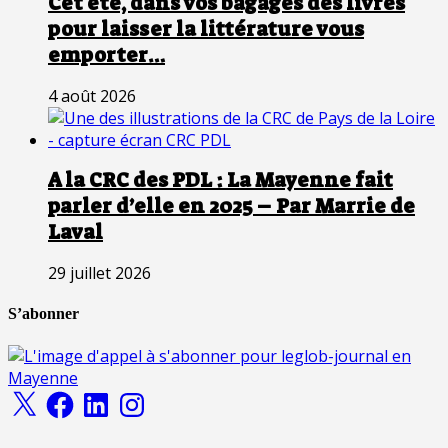
Cet été, dans vos bagages des livres
pour laisser la littérature vous
emporter…
4 août 2026
A la CRC des PDL : La Mayenne fait
parler d’elle en 2025 – Par Marrie de
Laval
29 juillet 2026
S’abonner
X
Facebook
LinkedIn
Instagram