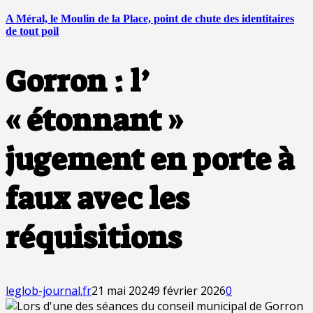
A Méral, le Moulin de la Place, point de chute des identitaires
de tout poil
Gorron : l’
« étonnant »
jugement en porte à
faux avec les
réquisitions
leglob-journal.fr
21 mai 2024
9 février 2026
0