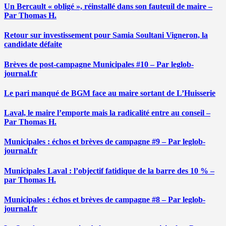
Un Bercault « obligé », réinstallé dans son fauteuil de maire –
Par Thomas H.
Retour sur investissement pour Samia Soultani Vigneron, la
candidate défaite
Brèves de post-campagne Municipales #10 – Par leglob-
journal.fr
Le pari manqué de BGM face au maire sortant de L’Huisserie
Laval, le maire l’emporte mais la radicalité entre au conseil –
Par Thomas H.
Municipales : échos et brèves de campagne #9 – Par leglob-
journal.fr
Municipales Laval : l’objectif fatidique de la barre des 10 % –
par Thomas H.
Municipales : échos et brèves de campagne #8 – Par leglob-
journal.fr