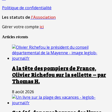
Politique de confidentialité
Les statuts de
l'Association
Gérer votre compte
ici
Articles récents
A la tête des pompiers de France,
Olivier Richefou sur la sellette – par
Thomas H.
8 août 2026