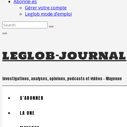
Abonné-es
Gérer votre compte
Leglob mode d’emploi
Search
for:
leglob-journal
Investigations, analyses, opinions, podcasts et vidéos – Mayenne
S’ABONNER
LA UNE