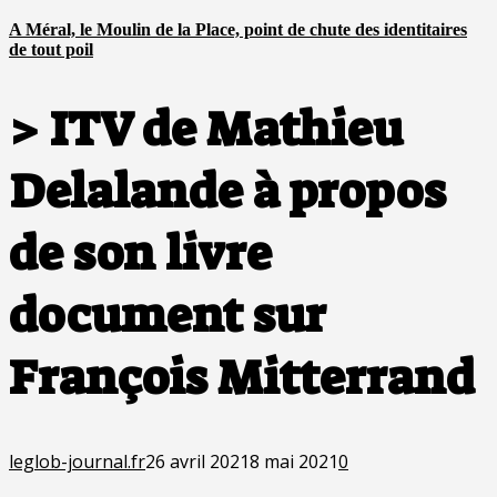
A Méral, le Moulin de la Place, point de chute des identitaires
de tout poil
> ITV de Mathieu
Delalande à propos
de son livre
document sur
François Mitterrand
leglob-journal.fr
26 avril 2021
8 mai 2021
0