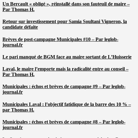
Un Bercault « obligé », réinstallé dans son fauteuil de maire –
Par Thomas H.
Retour sur investissement pour Samia Soultani Vigneron, la
candidate défaite
Brèves de post-campagne Municipales #10 – Par leglob-
journal.fr
Le pari manqué de BGM face au maire sortant de L’Huisserie
Laval, le maire l’emporte mais la radicalité entre au conseil –
Par Thomas H.
Municipales : échos et brèves de campagne #9 – Par leglob-
journal.fr
Municipales Laval : l’objectif fatidique de la barre des 10 % –
par Thomas H.
Municipales : échos et brèves de campagne #8 – Par leglob-
journal.fr