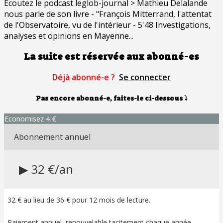
Ecoutez le podcast leglob-journal > Mathieu Delalande
nous parle de son livre - "François Mitterrand, l'attentat
de l'Observatoire, vu de l'intérieur - 5'48 Investigations,
analyses et opinions en Mayenne...
La suite est réservée aux abonné-es
Déjà abonné-e ?
Se connecter
Pas encore abonné-e, faites-le ci-dessous
⤵
Economisez 4 €
Abonnement annuel
▶ 32 €/an
32 € au lieu de 36 € pour 12 mois de lecture.
Paiement annuel, renouvelable tacitement chaque année.