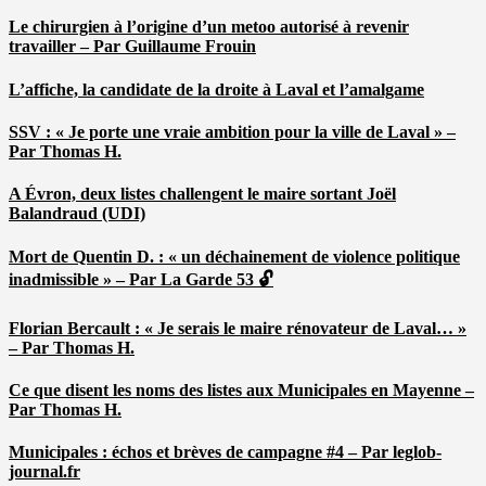
Le chirurgien à l’origine d’un metoo autorisé à revenir
travailler – Par Guillaume Frouin
L’affiche, la candidate de la droite à Laval et l’amalgame
SSV : « Je porte une vraie ambition pour la ville de Laval » –
Par Thomas H.
A Évron, deux listes challengent le maire sortant Joël
Balandraud (UDI)
Mort de Quentin D. : « un déchainement de violence politique
inadmissible » – Par La Garde 53 🔓
Florian Bercault : « Je serais le maire rénovateur de Laval… »
– Par Thomas H.
Ce que disent les noms des listes aux Municipales en Mayenne –
Par Thomas H.
Municipales : échos et brèves de campagne #4 – Par leglob-
journal.fr