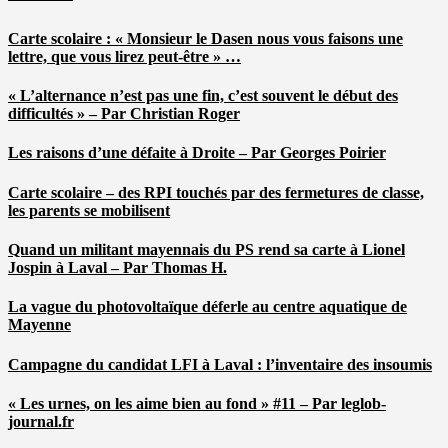
Carte scolaire : « Monsieur le Dasen nous vous faisons une
lettre, que vous lirez peut-être » …
« L’alternance n’est pas une fin, c’est souvent le début des
difficultés » – Par Christian Roger
Les raisons d’une défaite à Droite – Par Georges Poirier
Carte scolaire – des RPI touchés par des fermetures de classe,
les parents se mobilisent
Quand un militant mayennais du PS rend sa carte à Lionel
Jospin à Laval – Par Thomas H.
La vague du photovoltaïque déferle au centre aquatique de
Mayenne
Campagne du candidat LFI à Laval : l’inventaire des insoumis
« Les urnes, on les aime bien au fond » #11 – Par leglob-
journal.fr