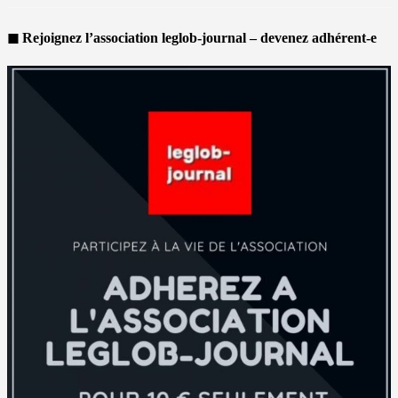
◼ Rejoignez l’association leglob-journal – devenez adhérent-e