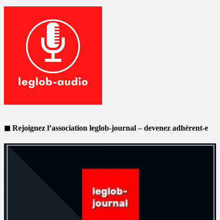
◼ Rejoignez l’association leglob-journal – devenez adhérent-e