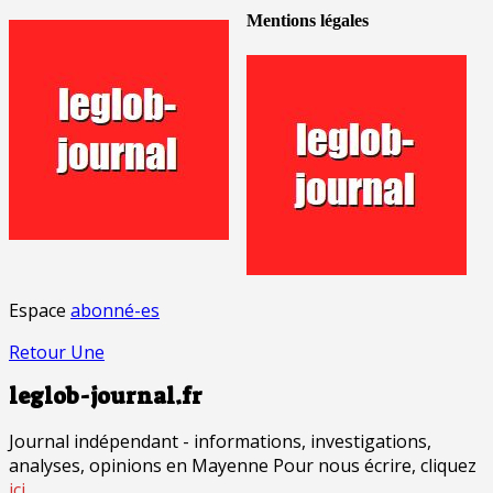
Mentions légales
Espace
abonné-es
Retour Une
leglob-journal.fr
Journal indépendant - informations, investigations,
analyses, opinions en Mayenne Pour nous écrire, cliquez
ici