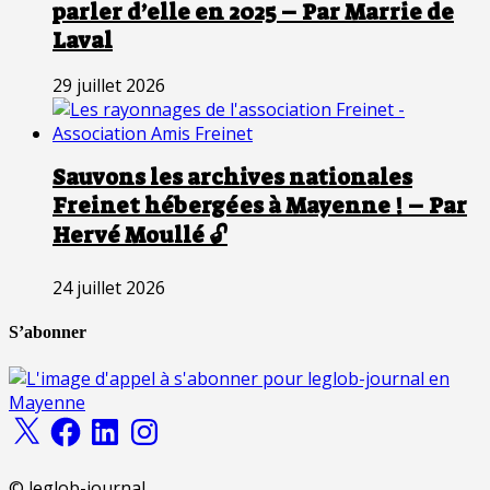
parler d’elle en 2025 – Par Marrie de
Laval
29 juillet 2026
Sauvons les archives nationales
Freinet hébergées à Mayenne ! – Par
Hervé Moullé 🔓
24 juillet 2026
S’abonner
X
Facebook
LinkedIn
Instagram
© leglob-journal