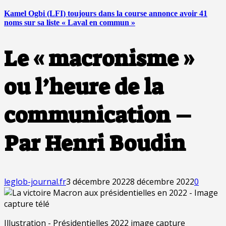
Kamel Ogbi (LFI) toujours dans la course annonce avoir 41
noms sur sa liste « Laval en commun »
Le « macronisme »
ou l’heure de la
communication –
Par Henri Boudin
leglob-journal.fr
3 décembre 2022
8 décembre 2022
0
Illustration - Présidentielles 2022 image capture