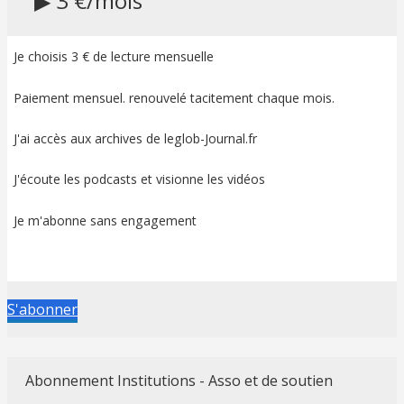
▶ 3 €/mois
Je choisis 3 € de lecture mensuelle
Paiement mensuel. renouvelé tacitement chaque mois.
J'ai accès aux archives de leglob-Journal.fr
J'écoute les podcasts et visionne les vidéos
Je m'abonne sans engagement
S'abonner
Abonnement Institutions - Asso et de soutien