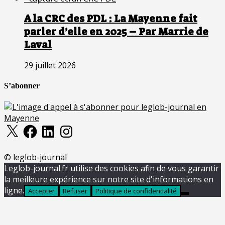
A la CRC des PDL : La Mayenne fait
parler d’elle en 2025 – Par Marrie de
Laval
29 juillet 2026
S’abonner
X
Facebook
LinkedIn
Instagram
© leglob-journal
Leglob-journal.fr utilise des cookies afin de vous garantir
la meilleure expérience sur notre site d'informations en
ligne.
Accepter
Refuser
Politique de confidentialité