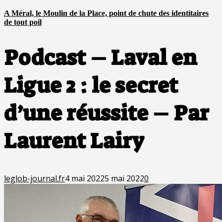
A Méral, le Moulin de la Place, point de chute des identitaires
de tout poil
Podcast – Laval en
Ligue 2 : le secret
d’une réussite – Par
Laurent Lairy
leglob-journal.fr
4 mai 2022
5 mai 2022
0