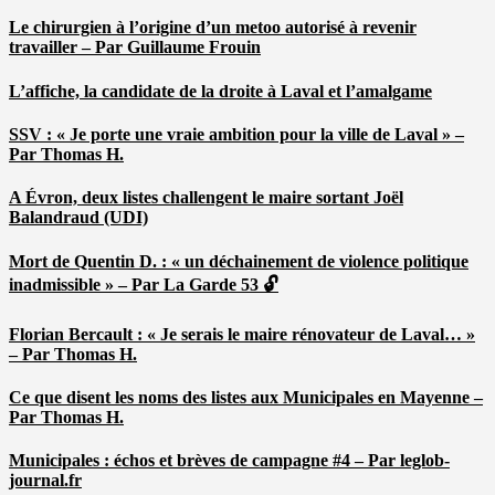
Le chirurgien à l’origine d’un metoo autorisé à revenir
travailler – Par Guillaume Frouin
L’affiche, la candidate de la droite à Laval et l’amalgame
SSV : « Je porte une vraie ambition pour la ville de Laval » –
Par Thomas H.
A Évron, deux listes challengent le maire sortant Joël
Balandraud (UDI)
Mort de Quentin D. : « un déchainement de violence politique
inadmissible » – Par La Garde 53 🔓
Florian Bercault : « Je serais le maire rénovateur de Laval… »
– Par Thomas H.
Ce que disent les noms des listes aux Municipales en Mayenne –
Par Thomas H.
Municipales : échos et brèves de campagne #4 – Par leglob-
journal.fr