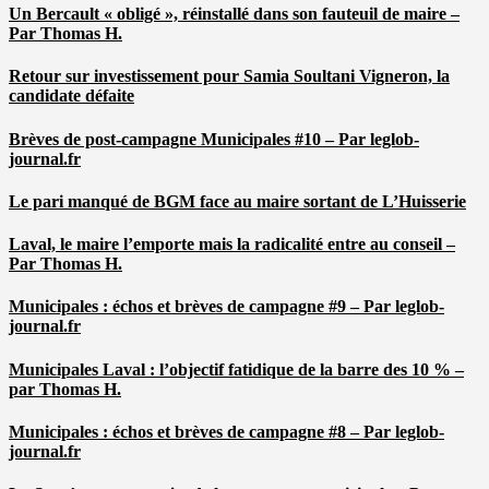
Un Bercault « obligé », réinstallé dans son fauteuil de maire –
Par Thomas H.
Retour sur investissement pour Samia Soultani Vigneron, la
candidate défaite
Brèves de post-campagne Municipales #10 – Par leglob-
journal.fr
Le pari manqué de BGM face au maire sortant de L’Huisserie
Laval, le maire l’emporte mais la radicalité entre au conseil –
Par Thomas H.
Municipales : échos et brèves de campagne #9 – Par leglob-
journal.fr
Municipales Laval : l’objectif fatidique de la barre des 10 % –
par Thomas H.
Municipales : échos et brèves de campagne #8 – Par leglob-
journal.fr