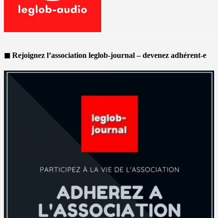
◼ Rejoignez l’association leglob-journal – devenez adhérent-e