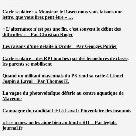
Carte scolaire : « Monsieur le Dasen nous vous faisons une
lettre, que vous lirez peut-être » …
« L’alternance n’est pas une fin, c’est souvent le début des
difficultés » – Par Christian Roger
Les raisons d’une défaite à Droite – Par Georges Poirier
Carte scolaire – des RPI touchés par des fermetures de classe,
les parents se mobilisent
Quand un militant mayennais du PS rend sa carte à Lionel
Jospin à Laval – Par Thomas H.
La vague du photovoltaïque déferle au centre aquatique de
Mayenne
Campagne du candidat LFI à Laval : l’inventaire des insoumis
« Les urnes, on les aime bien au fond » #11 – Par leglob-
journal.fr