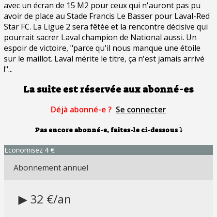
avec un écran de 15 M2 pour ceux qui n'auront pas pu
avoir de place au Stade Francis Le Basser pour Laval-Red
Star FC. La Ligue 2 sera fêtée et la rencontre décisive qui
pourrait sacrer Laval champion de National aussi. Un
espoir de victoire, "parce qu'il nous manque une étoile
sur le maillot. Laval mérite le titre, ça n'est jamais arrivé
!"...
La suite est réservée aux abonné-es
Déjà abonné-e ?
Se connecter
Pas encore abonné-e, faites-le ci-dessous
⤵
Economisez 4 €
Abonnement annuel
▶ 32 €/an