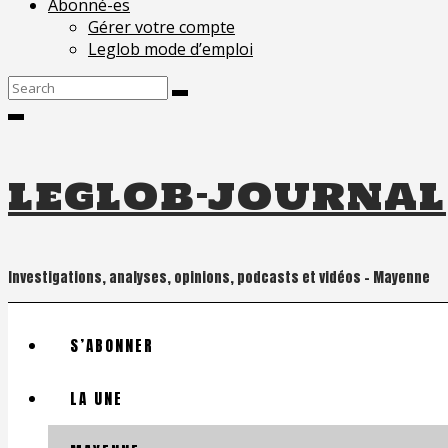
Abonné-es
Gérer votre compte
Leglob mode d’emploi
Search
for:
leglob-journal
Investigations, analyses, opinions, podcasts et vidéos – Mayenne
S’ABONNER
LA UNE