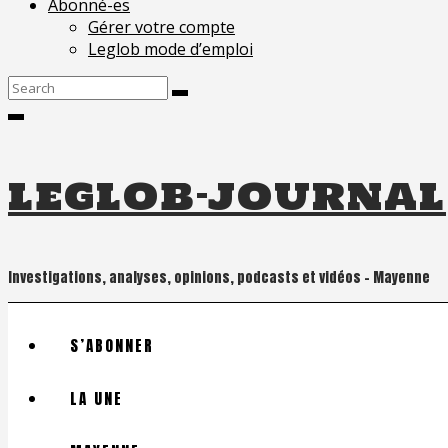
Abonné-es
Gérer votre compte
Leglob mode d’emploi
Search
for:
leglob-journal
Investigations, analyses, opinions, podcasts et vidéos – Mayenne
S’ABONNER
LA UNE