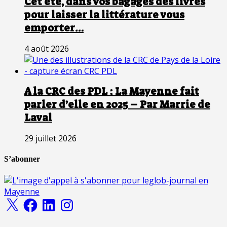
Cet été, dans vos bagages des livres
pour laisser la littérature vous
emporter…
4 août 2026
A la CRC des PDL : La Mayenne fait
parler d’elle en 2025 – Par Marrie de
Laval
29 juillet 2026
S’abonner
X
Facebook
LinkedIn
Instagram