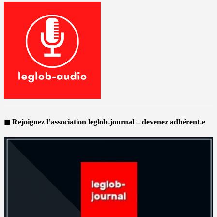
◼ Rejoignez l’association leglob-journal – devenez adhérent-e