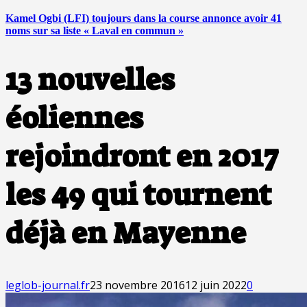
Kamel Ogbi (LFI) toujours dans la course annonce avoir 41
noms sur sa liste « Laval en commun »
13 nouvelles
éoliennes
rejoindront en 2017
les 49 qui tournent
déjà en Mayenne
leglob-journal.fr
23 novembre 2016
12 juin 2022
0