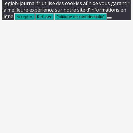
Leglob-journal.fr utilise des cookies afin de vous garantir
la meilleure expérience sur notre site d'informations en
ligne.
Accepter
Refuser
Politique de confidentialité