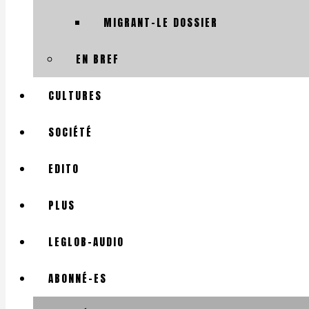
MIGRANT-LE DOSSIER
EN BREF
CULTURES
SOCIÉTÉ
EDITO
PLUS
LEGLOB-AUDIO
ABONNÉ-ES