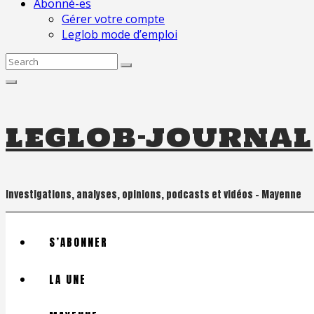
Abonné-es
Gérer votre compte
Leglob mode d’emploi
Search
for:
leglob-journal
Investigations, analyses, opinions, podcasts et vidéos – Mayenne
S’ABONNER
LA UNE