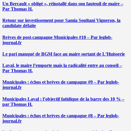
Un Bercault « obligé », réinstallé dans son fauteuil de maire –
Par Thomas H.
Retour sur investissement pour Samia Soultani Vigneron, la
candidate défaite
Brèves de post-campagne Municipales #10 – Par leglob-
journal.fr
Le pari manqué de BGM face au maire sortant de L’Huisserie
Laval, le maire l’emporte mais la radicalité entre au conseil –
Par Thomas H.
Municipales : échos et brèves de campagne #9 – Par leglob-
journal.fr
Municipales Laval : l’objectif fatidique de la barre des 10 % –
par Thomas H.
Municipales : échos et brèves de campagne #8 – Par leglob-
journal.fr