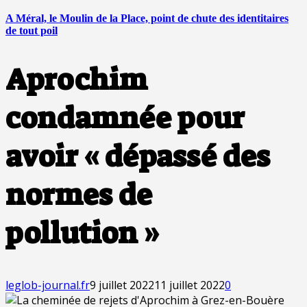
A Méral, le Moulin de la Place, point de chute des identitaires
de tout poil
Aprochim
condamnée pour
avoir « dépassé des
normes de
pollution »
leglob-journal.fr
9 juillet 2022
11 juillet 2022
0