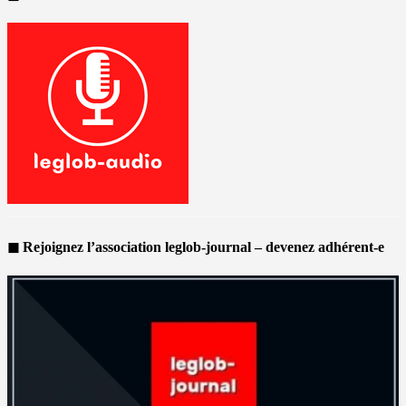
◼ Rejoignez l’association leglob-journal – devenez adhérent-e