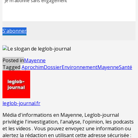
Je m'abonne sans engagement
S'abonner
Posted in
Mayenne
Tagged
AprochimDossier
Environnement
Mayenne
Santé
leglob-journal.fr
Média d'informations en Mayenne, Leglob-journal
privilégie l'investigation, l'analyse, l'opinion, les podcasts
et les videos . Vous pouvez envoyez une information ou
alertez la rédaction en utilisant cette adresse sécurisée :