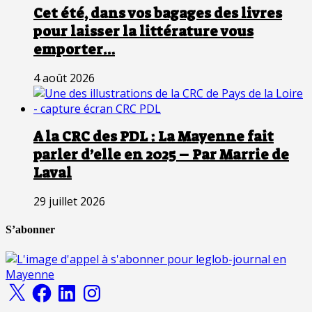
Cet été, dans vos bagages des livres
pour laisser la littérature vous
emporter…
4 août 2026
A la CRC des PDL : La Mayenne fait
parler d’elle en 2025 – Par Marrie de
Laval
29 juillet 2026
S’abonner
X
Facebook
LinkedIn
Instagram