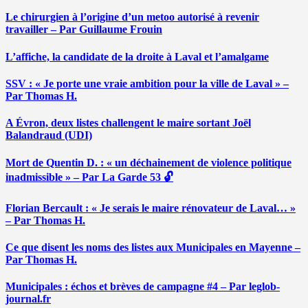
Le chirurgien à l’origine d’un metoo autorisé à revenir
travailler – Par Guillaume Frouin
L’affiche, la candidate de la droite à Laval et l’amalgame
SSV : « Je porte une vraie ambition pour la ville de Laval » –
Par Thomas H.
A Évron, deux listes challengent le maire sortant Joël
Balandraud (UDI)
Mort de Quentin D. : « un déchainement de violence politique
inadmissible » – Par La Garde 53 🔓
Florian Bercault : « Je serais le maire rénovateur de Laval… »
– Par Thomas H.
Ce que disent les noms des listes aux Municipales en Mayenne –
Par Thomas H.
Municipales : échos et brèves de campagne #4 – Par leglob-
journal.fr