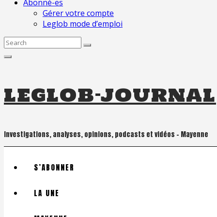
Abonné-es
Gérer votre compte
Leglob mode d’emploi
Search
for:
leglob-journal
Investigations, analyses, opinions, podcasts et vidéos – Mayenne
S’ABONNER
LA UNE