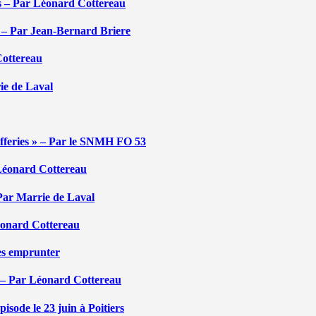
tés – Par Léonard Cottereau
é – Par Jean-Bernard Briere
Cottereau
rie de Laval
efferies » – Par le SNMH FO 53
r Léonard Cottereau
 Par Marrie de Laval
Léonard Cottereau
les emprunter
 – Par Léonard Cottereau
sode le 23 juin à Poitiers