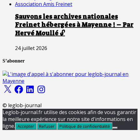
Sauvons les archives nationales
Freinet hébergées à Mayenne ! – Par
Hervé Moullé 🔓
24 juillet 2026
S’abonner
X
Facebook
LinkedIn
Instagram
© leglob-journal
Leglob-journal.fr utilise des cookies afin de vous garantir
la meilleure expérience sur notre site d'informations en
ligne.
Accepter
Refuser
Politique de confidentialité