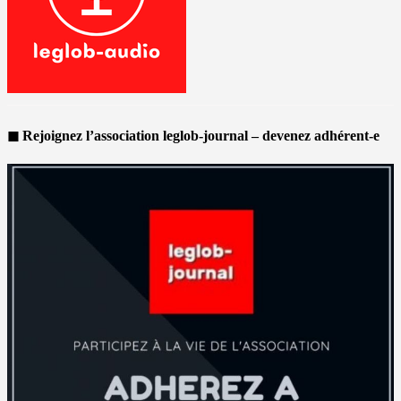
◼ Rejoignez l’association leglob-journal – devenez adhérent-e