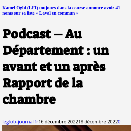
Kamel Ogbi (LFI) toujours dans la course annonce avoir 41
noms sur sa liste « Laval en commun »
Podcast – Au
Département : un
avant et un après
Rapport de la
chambre
leglob-journal.fr
16 décembre 2022
18 décembre 2022
0