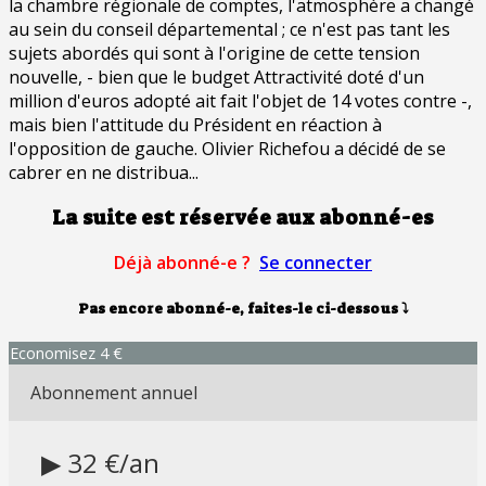
la chambre régionale de comptes, l'atmosphère a changé
au sein du conseil départemental ; ce n'est pas tant les
sujets abordés qui sont à l'origine de cette tension
nouvelle, - bien que le budget Attractivité doté d'un
million d'euros adopté ait fait l'objet de 14 votes contre -,
mais bien l'attitude du Président en réaction à
l'opposition de gauche. Olivier Richefou a décidé de se
cabrer en ne distribua...
La suite est réservée aux abonné-es
Déjà abonné-e ?
Se connecter
Pas encore abonné-e, faites-le ci-dessous
⤵
Economisez 4 €
Abonnement annuel
▶ 32 €/an