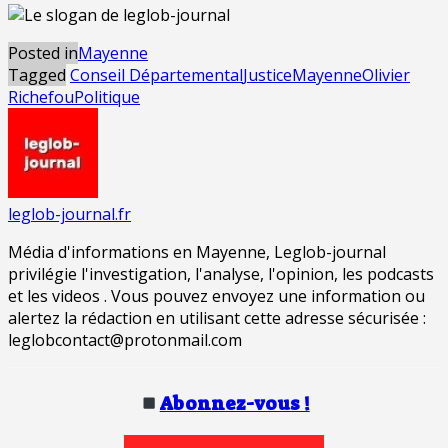
Posted in
Mayenne
Tagged
Conseil Départemental
Justice
Mayenne
Olivier
Richefou
Politique
leglob-journal.fr
Média d'informations en Mayenne, Leglob-journal
privilégie l'investigation, l'analyse, l'opinion, les podcasts
et les videos . Vous pouvez envoyez une information ou
alertez la rédaction en utilisant cette adresse sécurisée :
leglobcontact@protonmail.com
Abonnez-vous !