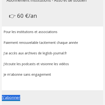
Abonnement Institutions - Asso et de soutien
👉 60 €/an
Pour les institutions et associations
Paiement renouvelable tacitement chaque année
J'ai accès aux archives de leglob-journal.fr
J'écoute les podcasts et visionne les vidéos
Je m'abonne sans engagement
S'abonner