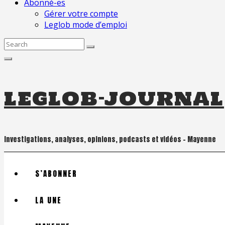
Abonné-es
Gérer votre compte
Leglob mode d’emploi
Search
for:
leglob-journal
Investigations, analyses, opinions, podcasts et vidéos – Mayenne
S’ABONNER
LA UNE