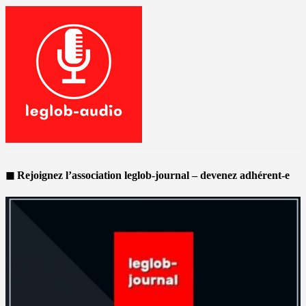
◼ Rejoignez l’association leglob-journal – devenez adhérent-e