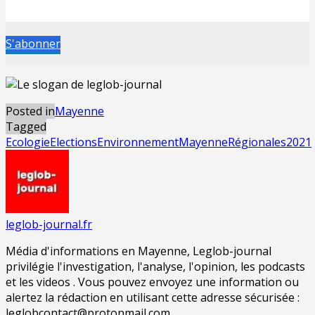
S'abonner
Posted in
Mayenne
Tagged
Ecologie
Elections
Environnement
Mayenne
Régionales2021
leglob-journal.fr
Média d'informations en Mayenne, Leglob-journal
privilégie l'investigation, l'analyse, l'opinion, les podcasts
et les videos . Vous pouvez envoyez une information ou
alertez la rédaction en utilisant cette adresse sécurisée :
leglobcontact@protonmail.com