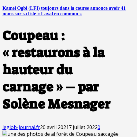
Kamel Ogbi (LFI) toujours dans la course annonce avoir 41
noms sur sa liste « Laval en commun »
Coupeau :
« restaurons à la
hauteur du
carnage » – par
Solène Mesnager
leglob-journal.fr
20 avril 2021
7 juillet 2022
0