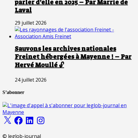
parler d’elle en 2025 – Par Marrie de
Laval
29 juillet 2026
Sauvons les archives nationales
Freinet hébergées à Mayenne ! – Par
Hervé Moullé 🔓
24 juillet 2026
S’abonner
X
Facebook
LinkedIn
Instagram
© leglob-journal