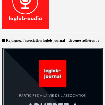
◼ Rejoignez l’association leglob-journal – devenez adhérent-e