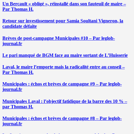
Un Bercault « obligé », réinstallé dans son fauteuil de maire –
Par Thomas H.
Retour sur investissement pour Samia Soultani Vigneron, la
candidate défaite
Brèves de post-campagne Municipales #10 – Par leglob-
journal.fr
Le pari manqué de BGM face au maire sortant de L’Huisserie
Laval, le maire l’emporte mais la radicalité entre au conseil –
Par Thomas H.
Municipales : échos et brèves de campagne #9 – Par leglob-
journal.fr
Municipales Laval : l’objectif fatidique de la barre des 10 % –
par Thomas H.
Municipales : échos et brèves de campagne #8 – Par leglob-
journal.fr