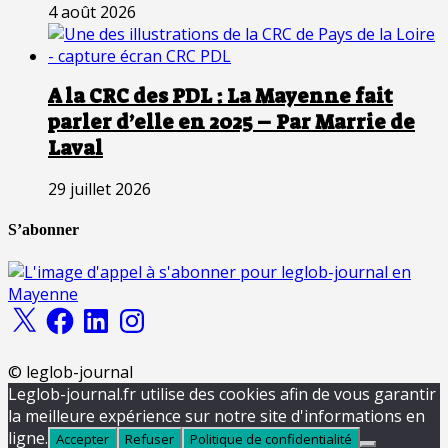
4 août 2026
A la CRC des PDL : La Mayenne fait
parler d’elle en 2025 – Par Marrie de
Laval
29 juillet 2026
S’abonner
X
Facebook
LinkedIn
Instagram
© leglob-journal
Leglob-journal.fr utilise des cookies afin de vous garantir
la meilleure expérience sur notre site d'informations en
ligne.
Accepter
Refuser
Politique de confidentialité