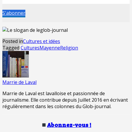
S'abonner
Posted in
Cultures et idées
Tagged
Cultures
Mayenne
Religion
Marrie de Laval
Marrie de Laval est lavalloise et passionnée de
journalisme. Elle contribue depuis Juillet 2016 en écrivant
régulièrement dans les colonnes du Glob-journal.
Abonnez-vous !