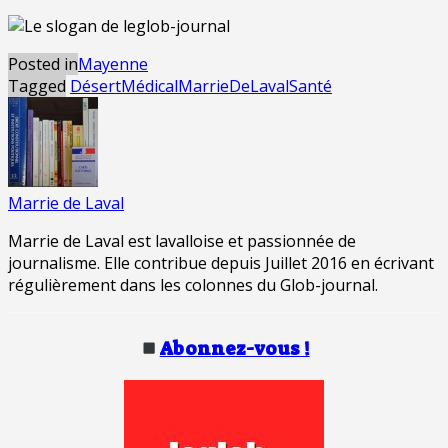
Posted in
Mayenne
Tagged
DésertMédical
MarrieDeLaval
Santé
Marrie de Laval
Marrie de Laval est lavalloise et passionnée de
journalisme. Elle contribue depuis Juillet 2016 en écrivant
régulièrement dans les colonnes du Glob-journal.
Abonnez-vous !