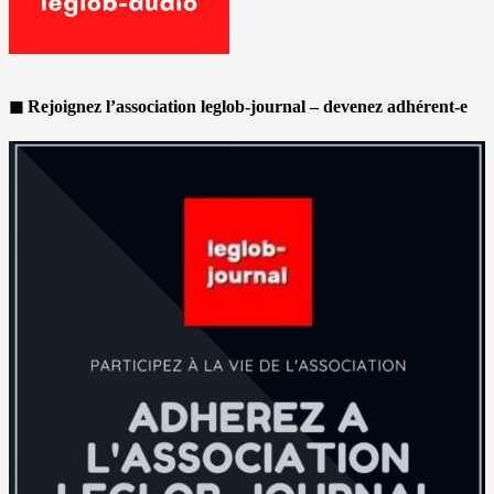
◼ Rejoignez l’association leglob-journal – devenez adhérent-e