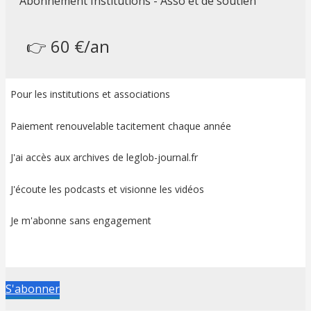
Abonnement Institutions - Asso et de soutien
👉 60 €/an
Pour les institutions et associations
Paiement renouvelable tacitement chaque année
J'ai accès aux archives de leglob-journal.fr
J'écoute les podcasts et visionne les vidéos
Je m'abonne sans engagement
S'abonner