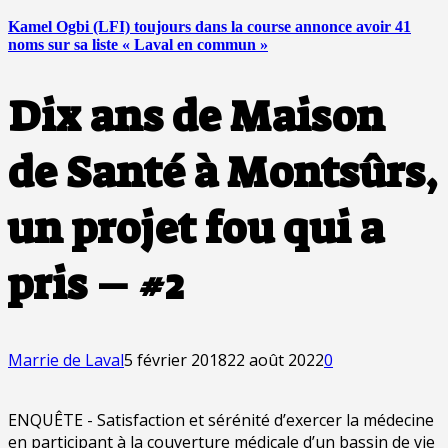
Kamel Ogbi (LFI) toujours dans la course annonce avoir 41
noms sur sa liste « Laval en commun »
Dix ans de Maison
de Santé à Montsûrs,
un projet fou qui a
pris – #2
Marrie de Laval
5 février 2018
22 août 2022
0
ENQUÊTE - Satisfaction et sérénité d’exercer la médecine
en participant à la couverture médicale d’un bassin de vie