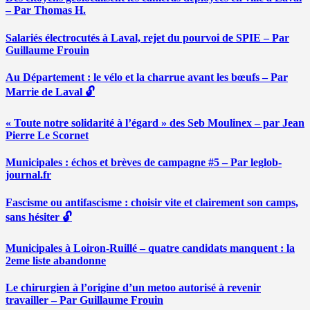
– Par Thomas H.
Salariés électrocutés à Laval, rejet du pourvoi de SPIE – Par
Guillaume Frouin
Au Département : le vélo et la charrue avant les bœufs – Par
Marrie de Laval 🔓
« Toute notre solidarité à l’égard » des Seb Moulinex – par Jean
Pierre Le Scornet
Municipales : échos et brèves de campagne #5 – Par leglob-
journal.fr
Fascisme ou antifascisme : choisir vite et clairement son camps,
sans hésiter 🔓
Municipales à Loiron-Ruillé – quatre candidats manquent : la
2eme liste abandonne
Le chirurgien à l’origine d’un metoo autorisé à revenir
travailler – Par Guillaume Frouin