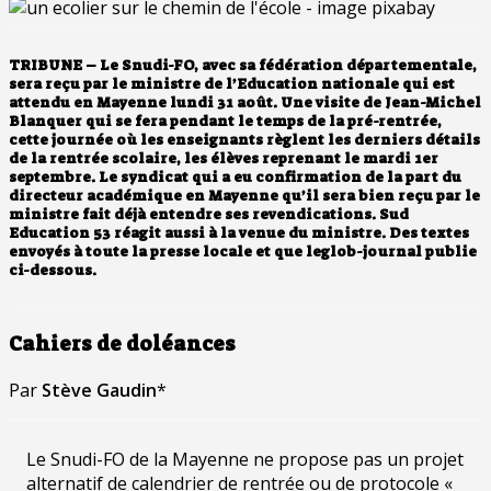
TRIBUNE – Le Snudi-FO, avec sa fédération départementale,
sera reçu par le ministre de l’Education nationale qui est
attendu en Mayenne lundi 31 août. Une visite de Jean-Michel
Blanquer qui se fera pendant le temps de la pré-rentrée,
cette journée où les enseignants règlent les derniers détails
de la rentrée scolaire, les élèves reprenant le mardi 1er
septembre. Le syndicat qui a eu confirmation de la part du
directeur académique en Mayenne qu’il sera bien reçu par le
ministre fait déjà entendre ses revendications.
Sud
Education 53 réagit aussi à la venue du ministre.
Des textes
envoyés à toute la presse locale et que leglob-journal publie
ci-dessous.
Cahiers de doléances
Par
Stève Gaudin
*
Le Snudi-FO de la Mayenne ne propose pas un projet
alternatif de calendrier de rentrée ou de protocole «