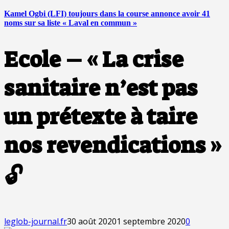
Kamel Ogbi (LFI) toujours dans la course annonce avoir 41
noms sur sa liste « Laval en commun »
Ecole – « La crise
sanitaire n’est pas
un prétexte à taire
nos revendications »
🔓
leglob-journal.fr
30 août 2020
1 septembre 2020
0