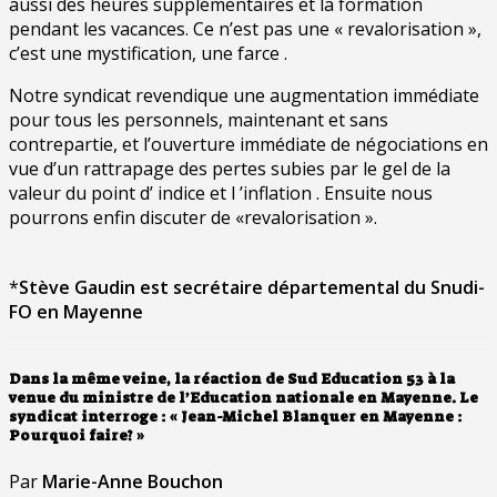
aussi des heures supplémentaires et la formation
pendant les vacances. Ce n’est pas une « revalorisation »,
c’est une mystification, une farce .
Notre syndicat revendique une augmentation immédiate
pour tous les personnels, maintenant et sans
contrepartie, et l’ouverture immédiate de négociations en
vue d’un rattrapage des pertes subies par le gel de la
valeur du point d’ indice et l ’inflation . Ensuite nous
pourrons enfin discuter de «revalorisation ».
*
Stève Gaudin est
secrétaire départemental du Snudi-
FO
en Mayenne
Dans la même veine, la réaction de Sud Education 53 à la
venue du ministre de l’Education nationale en Mayenne. Le
syndicat interroge : « Jean-Michel Blanquer en Mayenne :
Pourquoi faire? »
Par
Marie-Anne Bouchon