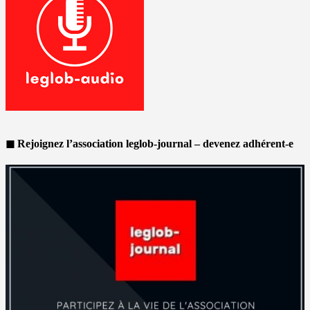
◼ Rejoignez l’association leglob-journal – devenez adhérent-e