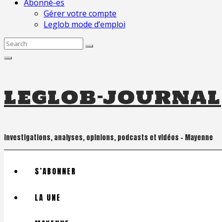
Abonné-es
Gérer votre compte
Leglob mode d’emploi
Search
for:
leglob-journal
Investigations, analyses, opinions, podcasts et vidéos – Mayenne
S’ABONNER
LA UNE