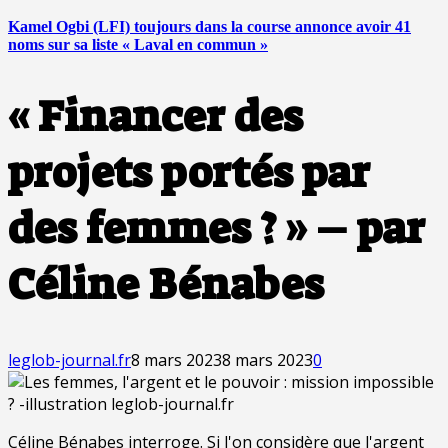
Kamel Ogbi (LFI) toujours dans la course annonce avoir 41
noms sur sa liste « Laval en commun »
« Financer des
projets portés par
des femmes ? » – par
Céline Bénabes
leglob-journal.fr
8 mars 2023
8 mars 2023
0
Céline Bénabes interroge. Si l'on considère que l'argent