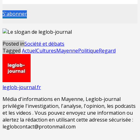
S'abonner
Posted in
Société et débats
Tagged
Actuel
Cultures
Mayenne
Politique
Regard
leglob-journal.fr
Média d'informations en Mayenne, Leglob-journal
privilégie l'investigation, l'analyse, l'opinion, les podcasts
et les videos . Vous pouvez envoyez une information ou
alertez la rédaction en utilisant cette adresse sécurisée :
leglobcontact@protonmail.com