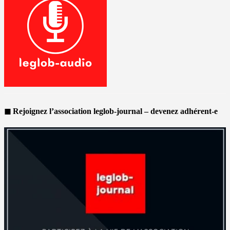
◼ Rejoignez l’association leglob-journal – devenez adhérent-e