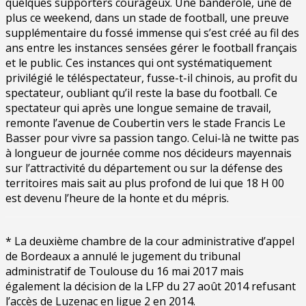
quelques supporters courageux. Une banderole, une de
plus ce weekend, dans un stade de football, une preuve
supplémentaire du fossé immense qui s’est créé au fil des
ans entre les instances sensées gérer le football français
et le public. Ces instances qui ont systématiquement
privilégié le téléspectateur, fusse-t-il chinois, au profit du
spectateur, oubliant qu’il reste la base du football. Ce
spectateur qui après une longue semaine de travail,
remonte l’avenue de Coubertin vers le stade Francis Le
Basser pour vivre sa passion tango. Celui-là ne twitte pas
à longueur de journée comme nos décideurs mayennais
sur l’attractivité du département ou sur la défense des
territoires mais sait au plus profond de lui que 18 H 00
est devenu l’heure de la honte et du mépris.
* La deuxième chambre de la cour administrative d’appel
de Bordeaux a annulé le jugement du tribunal
administratif de Toulouse du 16 mai 2017 mais
également la décision de la LFP du 27 août 2014 refusant
l’accès de Luzenac en ligue 2 en 2014.