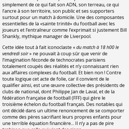
simplement de ce qui fait son ADN, son terreau, ce qui
l’ancre à son territoire, son public et ses supporters
surtout pour un match à domicile. Une des composantes
essentielles de la «sainte trinité» du football avec les
joueurs et l’entraîneur comme l’exprimait si justement Bill
Shankly, mythique manager de Liverpool.
Cette idée tout à fait iconoclaste «
du match à 18 h00 le
vendredi soir
» ne pouvait à coup sûr que venir de
l’imagination féconde de technocrates parisiens
totalement coupés des réalités et n’y connaissant rien
aux affaires complexes du football. Et bien non ! Contre
toute logique cet acte de folie, car il convient de le
qualifier ainsi, est une œuvre collective des présidents de
clubs de national, dont Philippe Jan de Laval, et de la
fédération française de football (FFF) qui gère le
troisième échelon du football français. Des notables qui
ont décidé dans un ultime renoncement de se comporter
comme des pères sacrifiant leurs propres enfants pour
une terrible équation financière… Il n’y a pas de pire