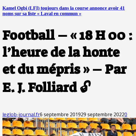
Kamel Ogbi (LFI) toujours dans la course annonce avoir 41
noms sur sa liste « Laval en commun »
Football – « 18 H 00 :
l’heure de la honte
et du mépris » – Par
E. J. Folliard 🔓
leglob-journal.fr
6 septembre 2019
29 septembre 2022
0