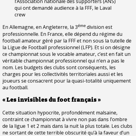
l’Association nationale des supporters (ANS)
qui ont demandé audience à la FFF, le Laval
crew
éme
En Allemagne, en Angleterre, la 3
division est
professionnelle. En France, elle dépend du régime du
football amateur géré par la FFF et non sous la tutelle de
la Ligue de Football professionnel (LFP). Et si on désigne
ce championnat sous le vocable amateur, c’est en fait un
véritable championnat professionnel qui n’en a pas le
nom. Les budgets des clubs sont conséquents, les
charges pour les collectivités territoriales aussi et les
joueurs se consacrent pour la quasi-totalité uniquement
au football.
« Les invisibles du foot français »
Cette situation hypocrite, profondément malsaine,
contraint ce championnat à vivre non pas dans l’ombre
de la ligue 1 et 2 mais dans la nuit la plus totale. Les clubs
ne sortant de cette terrible obscurité qu’à la faveur d’un