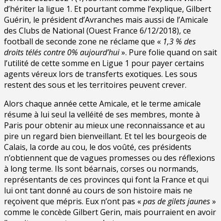
d’hériter la ligue 1. Et pourtant comme l’explique, Gilbert
Guérin, le président d’Avranches mais aussi de l’Amicale
des Clubs de National (Ouest France 6/12/2018), ce
football de seconde zone ne réclame que «
1,3 % des
droits télés contre 0% aujourd’hui
». Pure folie quand on sait
l’utilité de cette somme en Ligue 1 pour payer certains
agents véreux lors de transferts exotiques. Les sous
restent des sous et les territoires peuvent crever.
Alors chaque année cette Amicale, et le terme amicale
résume à lui seul la velléité de ses membres, monte à
Paris pour obtenir au mieux une reconnaissance et au
pire un regard bien bienveillant. Et tel les bourgeois de
Calais, la corde au cou, le dos voûté, ces présidents
n’obtiennent que de vagues promesses ou des réflexions
à long terme. Ils sont béarnais, corses ou normands,
représentants de ces provinces qui font la France et qui
lui ont tant donné au cours de son histoire mais ne
reçoivent que mépris. Eux n’ont pas «
pas de gilets jaunes
»
comme le concède Gilbert Gerin, mais pourraient en avoir