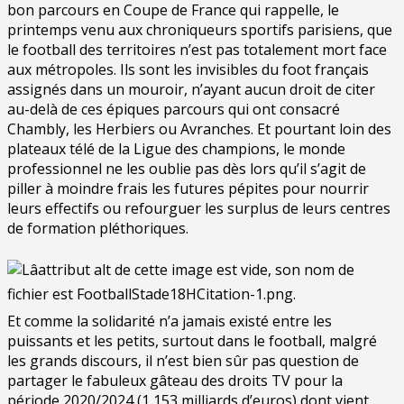
bon parcours en Coupe de France qui rappelle, le
printemps venu aux chroniqueurs sportifs parisiens, que
le football des territoires n’est pas totalement mort face
aux métropoles. Ils sont les invisibles du foot français
assignés dans un mouroir, n’ayant aucun droit de citer
au-delà de ces épiques parcours qui ont consacré
Chambly, les Herbiers ou Avranches. Et pourtant loin des
plateaux télé de la Ligue des champions, le monde
professionnel ne les oublie pas dès lors qu’il s’agit de
piller à moindre frais les futures pépites pour nourrir
leurs effectifs ou refourguer les surplus de leurs centres
de formation pléthoriques.
Et comme la solidarité n’a jamais existé entre les
puissants et les petits, surtout dans le football, malgré
les grands discours, il n’est bien sûr pas question de
partager le fabuleux gâteau des droits TV pour la
période 2020/2024 (1,153 milliards d’euros) dont vient