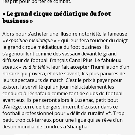
l’esprit pour porter ce combat.
« Le grand cirque médiatique du foot
business »
Alors pour s’acheter une illusoire notoriété, la fameuse
«
exposition médiatique
» » qui leur fera toucher du doigt
le grand cirque médiatique du foot business ; ils
s’agenouillent comme des vassaux devant le grand
diffuseur de football français Canal Plus. Le fabuleux
sceaux «
vu à la télé
», leur fait accepter l’humiliation d’un
horaire qui privera, et ils le savent, les plus pauvres de
leurs spectateurs de match. C’est le prix à payer pour
exister, la servilité qui un jour inéluctablement les
conduira à l’échafaud comme tant de clubs de football
avant eux. Ils penseront alors à Luzenac, petit bout
d’Ariège, terre de bergers, interdit d’exister dans ce
football professionnel pour « délit de ruralité »*. Trop
petit, trop cul-terreux pour une ligue qui se rêve d’un
destin mondial de Londres à Shanghai.