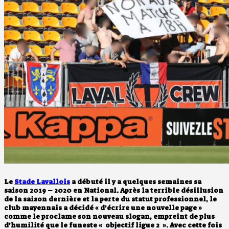
Le
Stade Lavallois
a débuté il y a quelques semaines sa
saison 2019 – 2020 en National. Après la terrible désillusion
de la saison dernière et la perte du statut professionnel, le
club mayennais a décidé « d’écrire une nouvelle page »
comme le proclame son nouveau slogan, empreint de plus
d’humilité que le funeste « objectif ligue 2 ». Avec cette fois