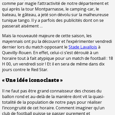
comme par magie l’attractivité de notre département et
qui après la tour Montparnasse, le camping-car, le
bateau, le gâteau, a jeté son dévolu sur la malheureuse
tunique tango. Il y a parfois des publicités dont on se
passerait aisément …
Mais la nouveauté majeure de cette saison, les
mayennais ont pu la découvrir et l’expérimenter vendredi
dernier lors du match opposant le
Stade Lavallois
à
Quevilly-Rouen. En effet, celui-ci s’est déroulé à un
horaire tout à fait atypique pour un match de football : 18
H 00, un vendredi soir ! Et il en sera de même dans dix
jours contre le Red Star.
« Une idée iconoclaste »
Il ne faut pas être grand connaisseur des choses du
ballon rond et au-delà de la manière dont vit la quasi-
totalité de la population de notre pays pour réaliser
l’incongruité de cet horaire. Comment imaginer qu’un
club de football puisse se passer purement et