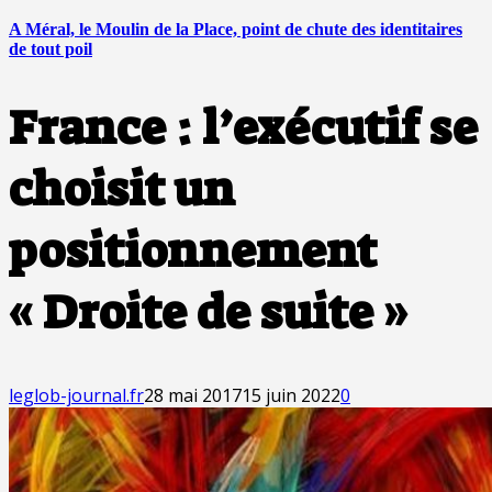
A Méral, le Moulin de la Place, point de chute des identitaires
de tout poil
France : l’exécutif se
choisit un
positionnement
« Droite de suite »
leglob-journal.fr
28 mai 2017
15 juin 2022
0