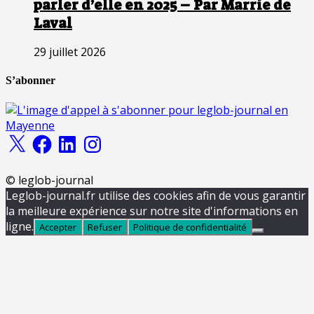
parler d’elle en 2025 – Par Marrie de
Laval
29 juillet 2026
S’abonner
X
Facebook
LinkedIn
Instagram
© leglob-journal
Leglob-journal.fr utilise des cookies afin de vous garantir
la meilleure expérience sur notre site d'informations en
ligne.
Accepter
Refuser
Politique de confidentialité