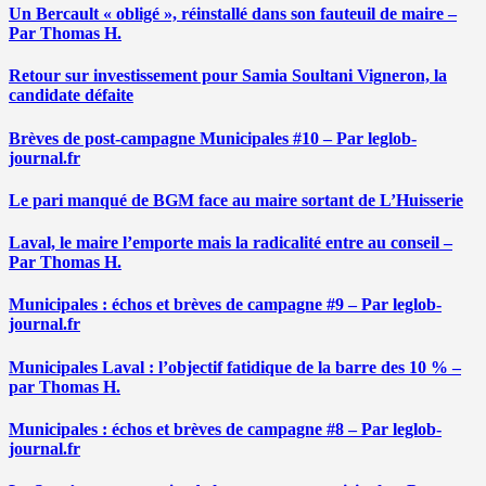
Un Bercault « obligé », réinstallé dans son fauteuil de maire –
Par Thomas H.
Retour sur investissement pour Samia Soultani Vigneron, la
candidate défaite
Brèves de post-campagne Municipales #10 – Par leglob-
journal.fr
Le pari manqué de BGM face au maire sortant de L’Huisserie
Laval, le maire l’emporte mais la radicalité entre au conseil –
Par Thomas H.
Municipales : échos et brèves de campagne #9 – Par leglob-
journal.fr
Municipales Laval : l’objectif fatidique de la barre des 10 % –
par Thomas H.
Municipales : échos et brèves de campagne #8 – Par leglob-
journal.fr