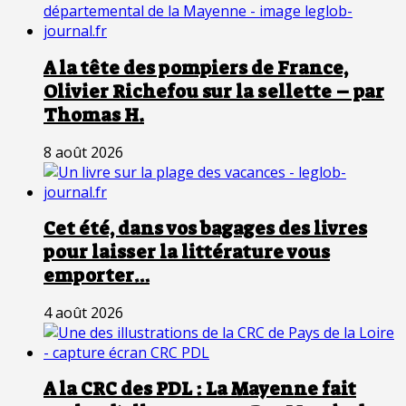
A la tête des pompiers de France,
Olivier Richefou sur la sellette – par
Thomas H.
8 août 2026
Cet été, dans vos bagages des livres
pour laisser la littérature vous
emporter…
4 août 2026
A la CRC des PDL : La Mayenne fait