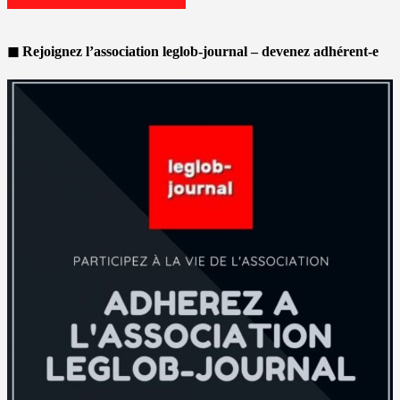
◼ Rejoignez l’association leglob-journal – devenez adhérent-e