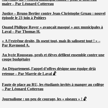
maire – Par Léonard Cottereau
Justice – Bruno Bertier contre Jean-Christophe Gruau : nouvel
épisode le 23 juin à Poitiers
Quand Philippe Royer « avançait masqué » aux municipales à
Laval – Par Thomas H.
« A l’extrême droite, Ils osent tout, mais ils salissent tout ! » –
Par Raymond A.
Au lycée Rousseau, profs et élèves défilent ensemble contre une
coupe budgétaire
Au Département, l’appel d’offres désigne une équipe déjà
retenue – Par Marrie de Laval 🔓
Faute de place au RU, les étudiants invités à manger au collège
– Par Léonard Cottereau
Journalisme : un peu de courage, les « oiseaux » ! 🔓