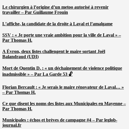
Le chirurgien à l’origine d’un metoo autorisé à revenir
travailler – Par Guillaume Frouin
L’affiche, la candidate de la droite à Laval et l’amalgame
SSV : « Je porte une vraie ambition pour la ville de Laval » –
Par Thomas H.
A Évron, deux listes challengent le maire sortant Joël
Balandraud (UDI)
Mort de Quentin D. : « un déchainement de violence politique
inadmissible » – Par La Garde 53 🔓
Florian Bercault : « Je serais le maire rénovateur de Laval… »
– Par Thomas H.
Ce que disent les noms des listes aux Municipales en Mayenne –
Par Thomas H.
Municipales : échos et brèves de campagne #4 – Par leglob-
journal.fr