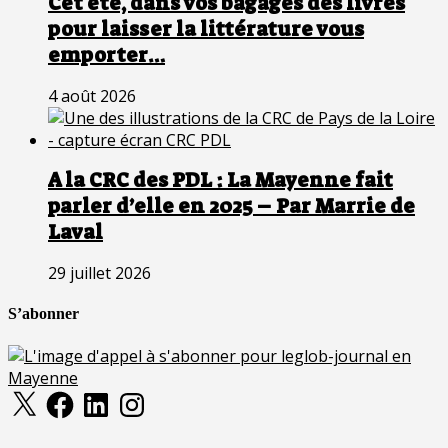
Cet été, dans vos bagages des livres
pour laisser la littérature vous
emporter…
4 août 2026
A la CRC des PDL : La Mayenne fait
parler d’elle en 2025 – Par Marrie de
Laval
29 juillet 2026
S’abonner
X
Facebook
LinkedIn
Instagram