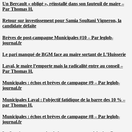
Un Bercault « obligé », réinstallé dans son fauteuil de maire –
Par Thomas H.
Retour sur investissement pour Samia Soultani Vigneron, la
candidate défaite
Brèves de post-campagne Municipales #10 – Par leglob-
journal.fr
Le pari manqué de BGM face au maire sortant de L’Huisserie
Laval, le maire l’emporte mais la radicalité entre au conseil –
Par Thomas H.
Municipales : échos et brèves de campagne #9 – Par leglob-
journal.fr
Municipales Laval : l’objectif fatidique de la barre des 10 % –
par Thomas H.
Municipales : échos et brèves de campagne #8 – Par leglob-
journal.fr