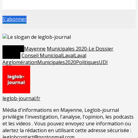
S'abonner
Posted in
Mayenne
Municipales 2020-Le Dossier
Tagged
Conseil Municipal
Laval
Laval
Agglomération
Municipales2020
Politiques
UDI
leglob-journal.fr
Média d'informations en Mayenne, Leglob-journal
privilégie l'investigation, l'analyse, l'opinion, les podcasts
et les videos . Vous pouvez envoyez une information ou
alertez la rédaction en utilisant cette adresse sécurisée :
leglobcontact@protonmail.com