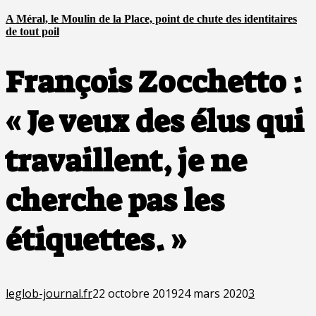
A Méral, le Moulin de la Place, point de chute des identitaires
de tout poil
François Zocchetto :
« Je veux des élus qui
travaillent, je ne
cherche pas les
étiquettes. »
leglob-journal.fr
22 octobre 2019
24 mars 2020
3