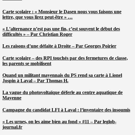
Carte scolaire : « Monsieur le Dasen nous vous faisons une
lettre, que vous lirez peut-être » …
« L’alternance n’est pas une fin, c’est souvent le début des
difficultés » – Par Christian Roger
Les raisons d’une défaite à Droite – Par Georges Poirier
Carte scolaire – des RPI touchés par des fermetures de classe,
les parents se mobilisent
Quand un militant mayennais du PS rend sa carte à Lionel
Jospin à Laval – Par Thomas H.
La vague du photovoltaïque déferle au centre aquatique de
Mayenne
Campagne du candidat LFI à Laval : l’inventaire des insoumis
« Les urnes, on les aime bien au fond » #11 – Par leglob-
journal.fr