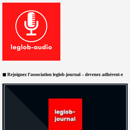
◼ Rejoignez l’association leglob-journal – devenez adhérent-e