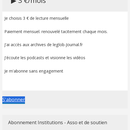
▶ 3 €/mois
Je choisis 3 € de lecture mensuelle
Paiement mensuel. renouvelé tacitement chaque mois.
J'ai accès aux archives de leglob-Journal.fr
J'écoute les podcasts et visionne les vidéos
Je m'abonne sans engagement
S'abonner
Abonnement Institutions - Asso et de soutien