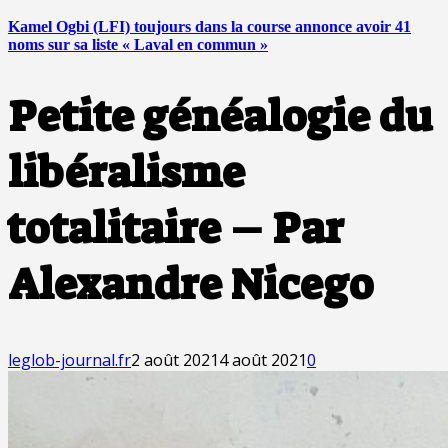
Kamel Ogbi (LFI) toujours dans la course annonce avoir 41
noms sur sa liste « Laval en commun »
Petite généalogie du
libéralisme
totalitaire – Par
Alexandre Nicego
leglob-journal.fr
2 août 2021
4 août 2021
0