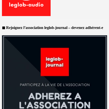
◼ Rejoignez l’association leglob-journal – devenez adhérent-e