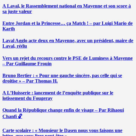
A Laval, le Rassemblement national en Mayenne et son score à
sa juste valeur
Entre Jordan et la Princesse… ça Match ! – par Luigi Mario de
Karth
Laval Agglo acte deux en Mayenne, avec un président, maire de
Laval, réélu
Vers un rejet du recours contre le PSE de Luminess à Mayenne
– Par Guillaume Frouin
Bruno Bertier : « Pour une gauche sincère, pas celle qui se
droitise » – Par Thomas H.
A L’Huisserie : lancement de l’enquête publique sur le
lotissement du Fougeray
Quand la République change enfin de visage – Par Rihaoui
Chanfi 🔓
Carte scolaire : « Monsieur le Dasen nous vous faisons une
lettre, que vous lirez peut-être » …