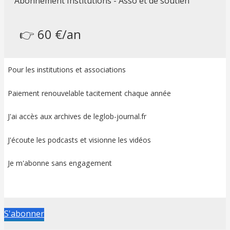
Abonnement Institutions - Asso et de soutien
👉 60 €/an
Pour les institutions et associations
Paiement renouvelable tacitement chaque année
J'ai accès aux archives de leglob-journal.fr
J'écoute les podcasts et visionne les vidéos
Je m'abonne sans engagement
S'abonner