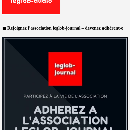
◼ Rejoignez l’association leglob-journal – devenez adhérent-e