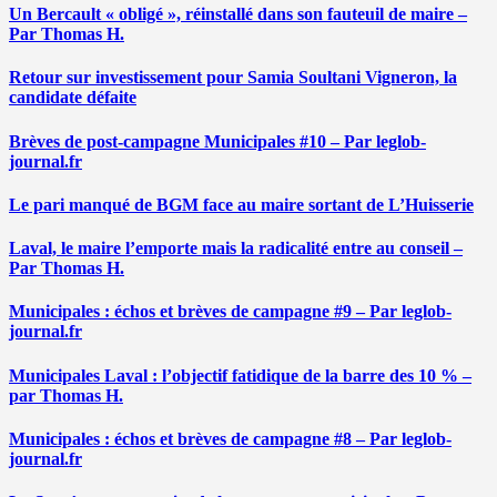
Un Bercault « obligé », réinstallé dans son fauteuil de maire –
Par Thomas H.
Retour sur investissement pour Samia Soultani Vigneron, la
candidate défaite
Brèves de post-campagne Municipales #10 – Par leglob-
journal.fr
Le pari manqué de BGM face au maire sortant de L’Huisserie
Laval, le maire l’emporte mais la radicalité entre au conseil –
Par Thomas H.
Municipales : échos et brèves de campagne #9 – Par leglob-
journal.fr
Municipales Laval : l’objectif fatidique de la barre des 10 % –
par Thomas H.
Municipales : échos et brèves de campagne #8 – Par leglob-
journal.fr