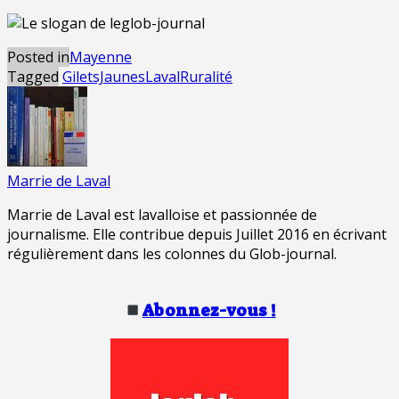
Posted in
Mayenne
Tagged
GiletsJaunes
Laval
Ruralité
Marrie de Laval
Marrie de Laval est lavalloise et passionnée de
journalisme. Elle contribue depuis Juillet 2016 en écrivant
régulièrement dans les colonnes du Glob-journal.
Abonnez-vous !