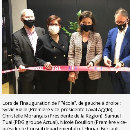
Lors de l’inauguration de l’ "école", de gauche à droite :
Sylvie Vielle (Première vice-présidente Laval Agglo),
Christelle Morançais (Présidente de la Région), Samuel
Tual (PDG groupe Actual), Nicole Bouillon (Première vice-
présidente Conseil départemental) et Florian Bercault