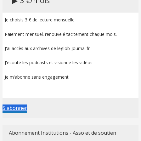
▶ 3 €/mois
Je choisis 3 € de lecture mensuelle
Paiement mensuel. renouvelé tacitement chaque mois.
J'ai accès aux archives de leglob-Journal.fr
J'écoute les podcasts et visionne les vidéos
Je m'abonne sans engagement
S'abonner
Abonnement Institutions - Asso et de soutien