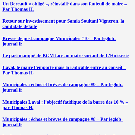
Un Bercault « obligé », réinstallé dans son fauteuil de maire –
Par Thomas H.
Retour sur investissement pour Samia Soultani Vigneron, la
candidate défaite
Brèves de post-campagne Municipales #10 – Par leglob-
journal.fr
Le pari manqué de BGM face au maire sortant de L’Huisserie
Laval, le maire l’emporte mais la radicalité entre au conseil –
Par Thomas H.
Municipales : échos et brèves de campagne #9 – Par leglob-
journal.fr
Municipales Laval : l’objectif fatidique de la barre des 10 % –
par Thomas H.
Municipales : échos et brèves de campagne #8 – Par leglob-
journal.fr