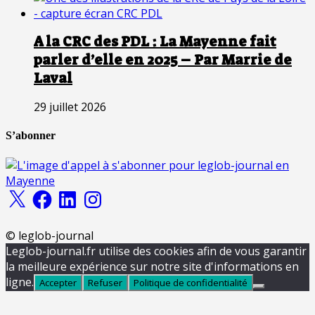
A la CRC des PDL : La Mayenne fait
parler d’elle en 2025 – Par Marrie de
Laval
29 juillet 2026
S’abonner
X
Facebook
LinkedIn
Instagram
© leglob-journal
Leglob-journal.fr utilise des cookies afin de vous garantir
la meilleure expérience sur notre site d'informations en
ligne.
Accepter
Refuser
Politique de confidentialité