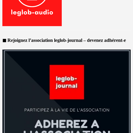
◼ Rejoignez l’association leglob-journal – devenez adhérent-e