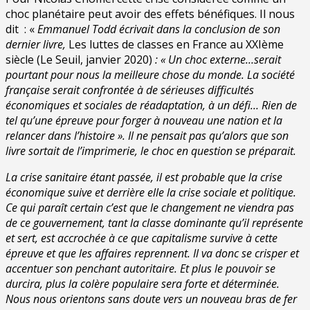
choc planétaire peut avoir des effets bénéfiques. Il nous
dit : «
Emmanuel Todd écrivait dans la conclusion de son
dernier livre,
Les luttes de classes en France au XXIème
siècle (Le Seuil, janvier 2020)
: « Un choc externe…serait
pourtant pour nous la meilleure chose du monde. La société
française serait confrontée à de sérieuses difficultés
économiques et sociales de réadaptation, à un défi… Rien de
tel qu’une épreuve pour forger à nouveau une nation et la
relancer dans l’histoire ». Il ne pensait pas qu’alors que son
livre sortait de l’imprimerie, le choc en question se préparait.
La crise sanitaire étant passée, il est probable que la crise
économique suive et derrière elle la crise sociale et politique.
Ce qui paraît certain c’est que le changement ne viendra pas
de ce gouvernement, tant la classe dominante qu’il représente
et sert, est accrochée à ce que capitalisme survive à cette
épreuve et que les affaires reprennent. Il va donc se crisper et
accentuer son penchant autoritaire. Et plus le pouvoir se
durcira, plus la colère populaire sera forte et déterminée.
Nous nous orientons sans doute vers un nouveau bras de fer