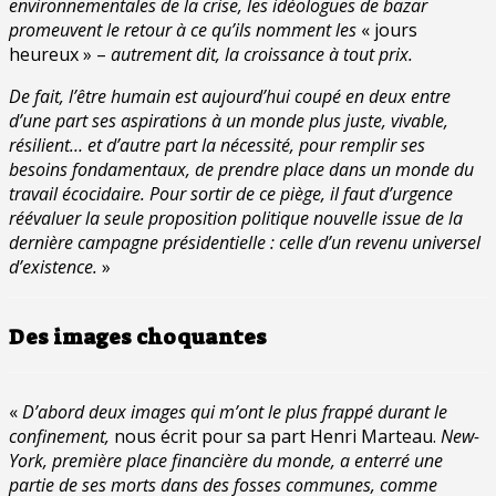
environnementales de la crise, les idéologues de bazar
promeuvent le retour à ce qu’ils nomment les
« jours
heureux » –
autrement dit, la croissance à tout prix.
De fait, l’être humain est aujourd’hui coupé en deux entre
d’une part ses aspirations à un monde plus juste, vivable,
résilient… et d’autre part la nécessité, pour remplir ses
besoins fondamentaux, de prendre place dans un monde du
travail écocidaire. Pour sortir de ce piège, il faut d’urgence
réévaluer la seule proposition politique nouvelle issue de la
dernière campagne présidentielle : celle d’un revenu universel
d’existence.
»
Des images choquantes
«
D’abord deux images qui m’ont le plus frappé durant le
confinement,
nous écrit pour sa part Henri Marteau.
New-
York, première place financière du monde, a enterré une
partie de ses morts dans des fosses communes, comme