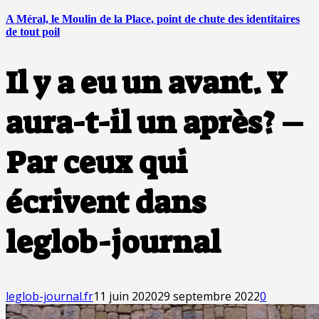
A Méral, le Moulin de la Place, point de chute des identitaires
de tout poil
Il y a eu un avant. Y
aura-t-il un après? –
Par ceux qui
écrivent dans
leglob-journal
leglob-journal.fr
11 juin 2020
29 septembre 2022
0