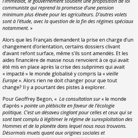
l’immédiat, le gouvernement soutient une proposition de loi
communiste qui reprend la promesse d’une pension
minimum plus élevée pour les agriculteurs.
D’autres volets
sont à l’étude, avec la question de la fin des régimes spéciaux
notamment.
»
Alors que les Français demandent la prise en charge d’un
changement d’orientation, certains dossiers clivant
d’avant refont surface, même s’ils sont amendés. Et les
aides financière de masse nous renvoient à ce qui avait
été mis en place après la crise des
subprimes
qui avait
« impacté » le monde globalisé y compris la «
vieille
Europe
». Alors rien ne doit changer pour que tout
change? Il y a pourtant des pistes à explorer.
Pour Geoffrey Begon, «
La consultation sur
« le monde
d’après »
pointe un plébiscite en faveur de l’écologie
politique. C’est un désaveu cinglant pour celles et ceux qui se
sont tant complu à légitimer le régime de surexploitation des
Hommes et de la planète dans lequel nous nous trouvons.
Désormais muets quant aux origines sociales et