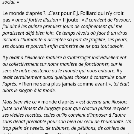
social.
»
Le monde d’après ?…C’est pour E.J. Folliard qui n’y croit
pas «
une si furtive illusion
» Il joute : «
Il convient de l’avouer,
j’ai aimé les quinze premiers jours de confinement qui me
paraissent déjà bien loin. Ce temps révolu où face à un virus
inconnu l’humanité a acceptée sa part de fragilité, ses peurs,
ses doutes et pouvait enfin admettre de ne pas tout savoir.
Il y avait à l’évidence matière à s’interroger individuellement
ou collectivement sur notre manière de fonctionner, sur le
sens de notre existence ou le monde qui nous entoure. Il y
avait certainement aussi quelques choses à construire pour
l’après.
« Rien ne sera plus jamais comme avant »,
tel était
alors le slogan à la mode.
Mais bien vite ce
« monde d’après »
est devenu une illusion,
juste un élément de langage pour que chacun puisse recycler
ses vieilles recettes, celles qu’ils convient d’imposer à l’autre
sans débat préalable pour son bien ou celui de l’humanité. Un
trop plein de tweets, de tribunes, de pétitions, de cahiers de