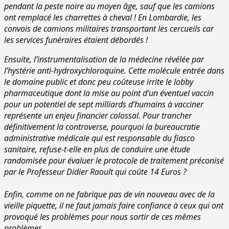
pendant la peste noire au moyen âge, sauf que les camions
ont remplacé les charrettes à cheval !
En Lombardie, les
convois de camions militaires transportant les cercueils car
les services funéraires étaient débordés !
Ensuite, l’instrumentalisation de la médecine révélée par
l’hystérie anti-hydroxychloroquine. Cette molécule entrée dans
le domaine public et donc peu coûteuse irrite le lobby
pharmaceutique dont la mise au point d’un éventuel vaccin
pour un potentiel de sept milliards d’humains à vacciner
représente un enjeu financier colossal. Pour trancher
définitivement la controverse, pourquoi la bureaucratie
administrative médicale qui est responsable du fiasco
sanitaire, refuse-t-elle en plus de conduire une étude
randomisée pour évaluer le protocole de traitement préconisé
par le Professeur Didier Raoult qui coûte 14 Euros ?
Enfin, comme on ne fabrique pas de vin nouveau avec de la
vieille piquette, il ne faut jamais faire confiance à ceux qui ont
provoqué les problèmes pour nous sortir de ces mêmes
problèmes.