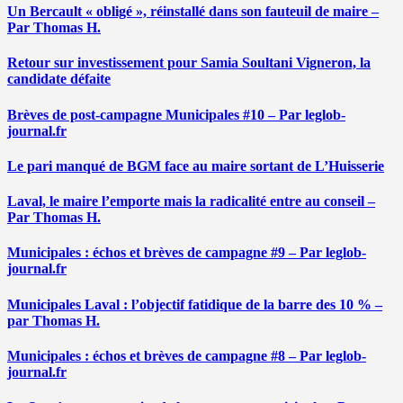
Un Bercault « obligé », réinstallé dans son fauteuil de maire –
Par Thomas H.
Retour sur investissement pour Samia Soultani Vigneron, la
candidate défaite
Brèves de post-campagne Municipales #10 – Par leglob-
journal.fr
Le pari manqué de BGM face au maire sortant de L’Huisserie
Laval, le maire l’emporte mais la radicalité entre au conseil –
Par Thomas H.
Municipales : échos et brèves de campagne #9 – Par leglob-
journal.fr
Municipales Laval : l’objectif fatidique de la barre des 10 % –
par Thomas H.
Municipales : échos et brèves de campagne #8 – Par leglob-
journal.fr