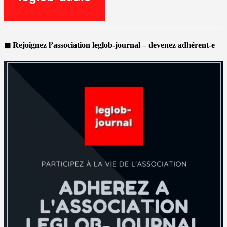
◼ Rejoignez l’association leglob-journal – devenez adhérent-e