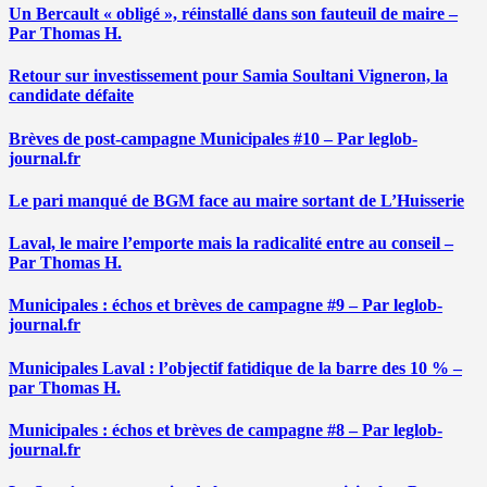
Un Bercault « obligé », réinstallé dans son fauteuil de maire –
Par Thomas H.
Retour sur investissement pour Samia Soultani Vigneron, la
candidate défaite
Brèves de post-campagne Municipales #10 – Par leglob-
journal.fr
Le pari manqué de BGM face au maire sortant de L’Huisserie
Laval, le maire l’emporte mais la radicalité entre au conseil –
Par Thomas H.
Municipales : échos et brèves de campagne #9 – Par leglob-
journal.fr
Municipales Laval : l’objectif fatidique de la barre des 10 % –
par Thomas H.
Municipales : échos et brèves de campagne #8 – Par leglob-
journal.fr