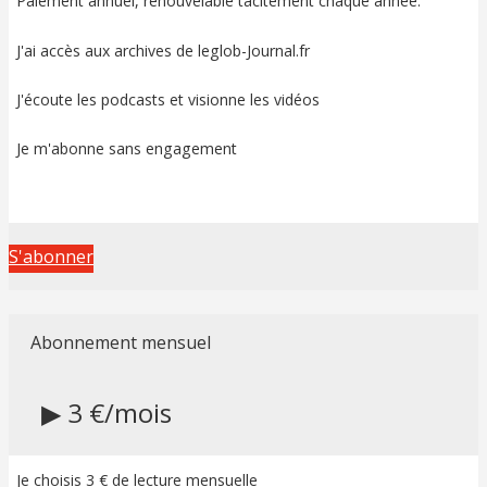
Paiement annuel, renouvelable tacitement chaque année.
J'ai accès aux archives de leglob-Journal.fr
J'écoute les podcasts et visionne les vidéos
Je m'abonne sans engagement
S'abonner
Abonnement mensuel
▶ 3 €/mois
Je choisis 3 € de lecture mensuelle