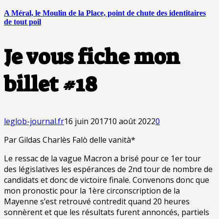
A Méral, le Moulin de la Place, point de chute des identitaires
de tout poil
Je vous fiche mon
billet #18
leglob-journal.fr
16 juin 2017
10 août 2022
0
Par Gildas Charlès Falò delle vanità*
Le ressac de la vague Macron a brisé pour ce 1er tour
des législatives les espérances de 2nd tour de nombre de
candidats et donc de victoire finale. Convenons donc que
mon pronostic pour la 1ère circonscription de la
Mayenne s’est retrouvé contredit quand 20 heures
sonnèrent et que les résultats furent annoncés, partiels