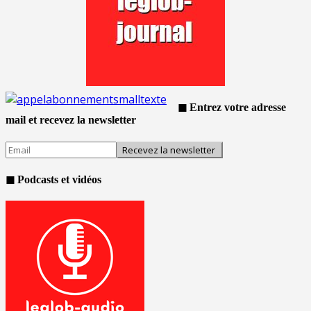
◼ Entrez votre adresse
mail et recevez la newsletter
◼ Podcasts et vidéos