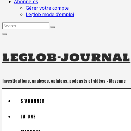
Abonné-es
Gérer votre compte
Leglob mode d’emploi
Search
for:
leglob-journal
Investigations, analyses, opinions, podcasts et vidéos – Mayenne
S’ABONNER
LA UNE