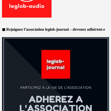
◼ Rejoignez l’association leglob-journal – devenez adhérent-e