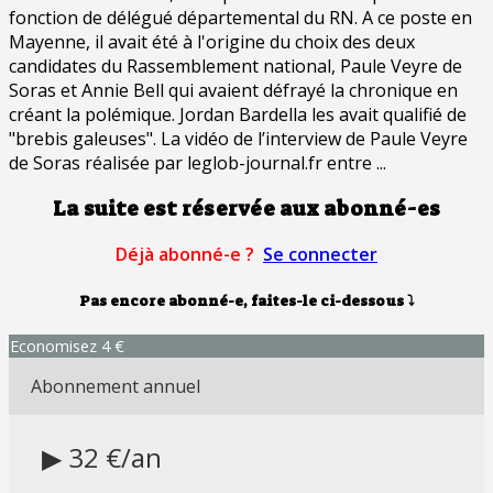
fonction de délégué départemental du RN. A ce poste en
Mayenne, il avait été à l'origine du choix des deux
candidates du Rassemblement national, Paule Veyre de
Soras et Annie Bell qui avaient défrayé la chronique en
créant la polémique. Jordan Bardella les avait qualifié de
"brebis galeuses". La vidéo de l’interview de Paule Veyre
de Soras réalisée par leglob-journal.fr entre ...
La suite est réservée aux abonné-es
Déjà abonné-e ?
Se connecter
Pas encore abonné-e, faites-le ci-dessous
⤵
Economisez 4 €
Abonnement annuel
▶ 32 €/an