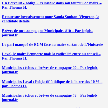
Un Bercault « obligé », réinstallé dans son fauteuil de maire –
Par Thomas H.
Retour sur investissement pour Samia Soultani Vigneron, la
candidate défaite
Brèves de post-campagne Municipales #10 – Par leglob-
journal.fr
Le pari manqué de BGM face au maire sortant de L’Huisserie
Laval, le maire l’emporte mais la radicalité entre au conseil –
Par Thomas H.
Municipales : échos et brèves de campagne #9 – Par leglob-
journal.fr
Municipales Laval : l’objectif fatidique de la barre des 10 % –
par Thomas H.
Municipales : échos et brèves de campagne #8 – Par leglob-
journal.fr