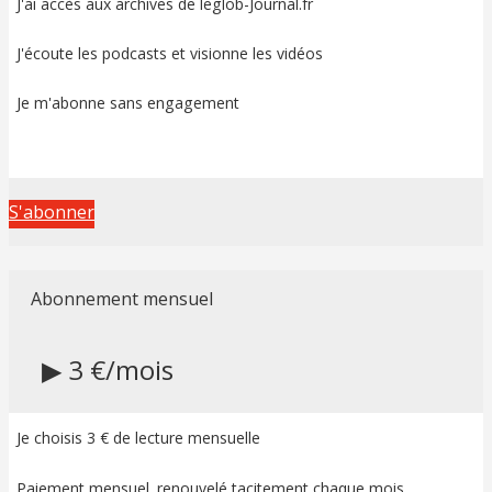
J'ai accès aux archives de leglob-Journal.fr
J'écoute les podcasts et visionne les vidéos
Je m'abonne sans engagement
S'abonner
Abonnement mensuel
▶ 3 €/mois
Je choisis 3 € de lecture mensuelle
Paiement mensuel. renouvelé tacitement chaque mois.