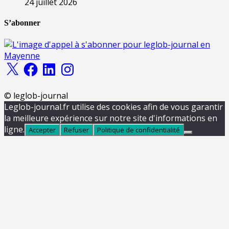
24 juillet 2026
S’abonner
X
Facebook
LinkedIn
Instagram
© leglob-journal
Leglob-journal.fr utilise des cookies afin de vous garantir
la meilleure expérience sur notre site d'informations en
ligne.
Accepter
Refuser
Politique de confidentialité