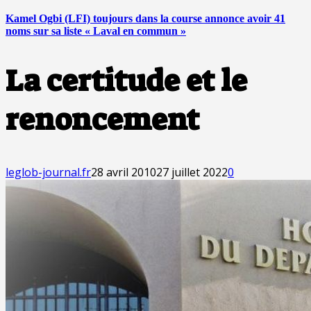
Kamel Ogbi (LFI) toujours dans la course annonce avoir 41
noms sur sa liste « Laval en commun »
La certitude et le
renoncement
leglob-journal.fr
28 avril 2010
27 juillet 2022
0