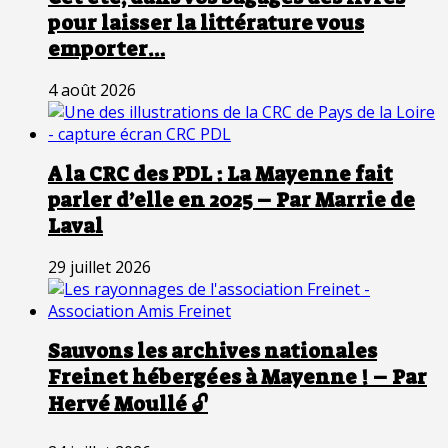
pour laisser la littérature vous
emporter…
4 août 2026
A la CRC des PDL : La Mayenne fait
parler d’elle en 2025 – Par Marrie de
Laval
29 juillet 2026
Sauvons les archives nationales
Freinet hébergées à Mayenne ! – Par
Hervé Moullé 🔓