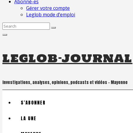
Abonné-es
Gérer votre compte
Leglob mode d’emploi
Search
for:
leglob-journal
Investigations, analyses, opinions, podcasts et vidéos – Mayenne
S’ABONNER
LA UNE