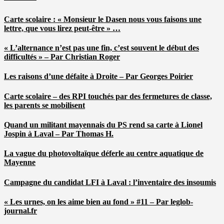
Carte scolaire : « Monsieur le Dasen nous vous faisons une
lettre, que vous lirez peut-être » …
« L’alternance n’est pas une fin, c’est souvent le début des
difficultés » – Par Christian Roger
Les raisons d’une défaite à Droite – Par Georges Poirier
Carte scolaire – des RPI touchés par des fermetures de classe,
les parents se mobilisent
Quand un militant mayennais du PS rend sa carte à Lionel
Jospin à Laval – Par Thomas H.
La vague du photovoltaïque déferle au centre aquatique de
Mayenne
Campagne du candidat LFI à Laval : l’inventaire des insoumis
« Les urnes, on les aime bien au fond » #11 – Par leglob-
journal.fr