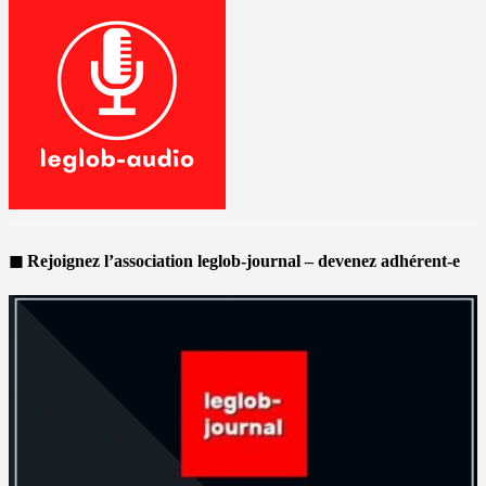
◼ Rejoignez l’association leglob-journal – devenez adhérent-e