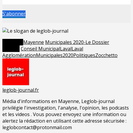
S'abonner
Posted in
Mayenne
Municipales 2020-Le Dossier
Tagged
Conseil Municipal
Laval
Laval
Agglomération
Municipales2020
Politiques
Zocchetto
leglob-journal.fr
Média d'informations en Mayenne, Leglob-journal
privilégie l'investigation, l'analyse, l'opinion, les podcasts
et les videos . Vous pouvez envoyez une information ou
alertez la rédaction en utilisant cette adresse sécurisée :
leglobcontact@protonmail.com