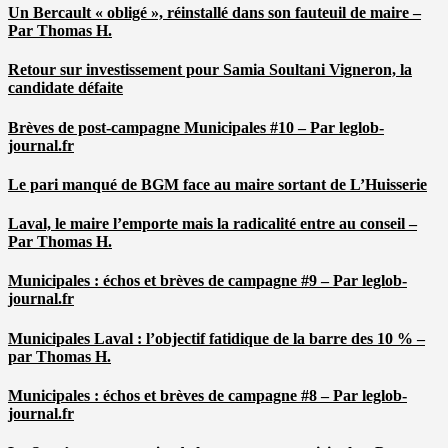
Un Bercault « obligé », réinstallé dans son fauteuil de maire –
Par Thomas H.
Retour sur investissement pour Samia Soultani Vigneron, la
candidate défaite
Brèves de post-campagne Municipales #10 – Par leglob-
journal.fr
Le pari manqué de BGM face au maire sortant de L’Huisserie
Laval, le maire l’emporte mais la radicalité entre au conseil –
Par Thomas H.
Municipales : échos et brèves de campagne #9 – Par leglob-
journal.fr
Municipales Laval : l’objectif fatidique de la barre des 10 % –
par Thomas H.
Municipales : échos et brèves de campagne #8 – Par leglob-
journal.fr