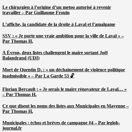
Le chirurgien à l’origine d’un metoo autorisé à revenir
travailler – Par Guillaume Frouin
L’affiche, la candidate de la droite à Laval et l’amalgame
SSV : « Je porte une vraie ambition pour la ville de Laval » –
Par Thomas H.
A Évron, deux listes challengent le maire sortant Joël
Balandraud (UDI)
Mort de Quentin D. : « un déchainement de violence politique
inadmissible » – Par La Garde 53 🔓
Florian Bercault : « Je serais le maire rénovateur de Laval… »
– Par Thomas H.
Ce que disent les noms des listes aux Municipales en Mayenne –
Par Thomas H.
Municipales : échos et brèves de campagne #4 – Par leglob-
journal.fr