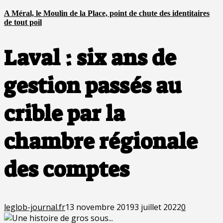
A Méral, le Moulin de la Place, point de chute des identitaires
de tout poil
Laval : six ans de
gestion passés au
crible par la
chambre régionale
des comptes
leglob-journal.fr
13 novembre 2019
3 juillet 2022
0