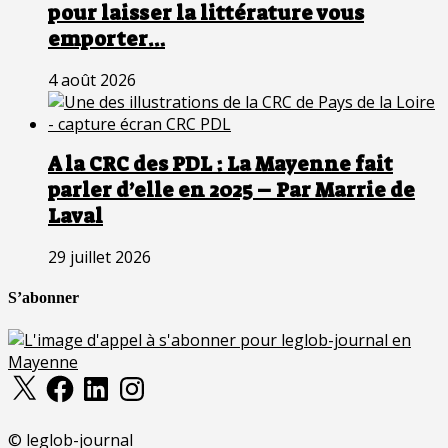
pour laisser la littérature vous
emporter…
4 août 2026
A la CRC des PDL : La Mayenne fait
parler d’elle en 2025 – Par Marrie de
Laval
29 juillet 2026
S’abonner
X
Facebook
LinkedIn
Instagram
© leglob-journal