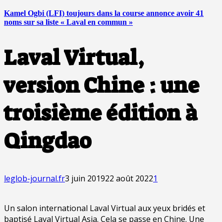
Kamel Ogbi (LFI) toujours dans la course annonce avoir 41
noms sur sa liste « Laval en commun »
Laval Virtual,
version Chine : une
troisième édition à
Qingdao
leglob-journal.fr
3 juin 2019
22 août 2022
1
Un salon international Laval Virtual aux yeux bridés et
baptisé Laval Virtual Asia. Cela se passe en Chine. Une