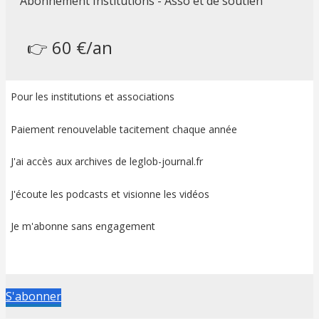
Abonnement Institutions - Asso et de soutien
👉 60 €/an
Pour les institutions et associations
Paiement renouvelable tacitement chaque année
J'ai accès aux archives de leglob-journal.fr
J'écoute les podcasts et visionne les vidéos
Je m'abonne sans engagement
S'abonner