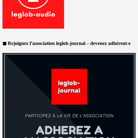
◼ Rejoignez l’association leglob-journal – devenez adhérent-e