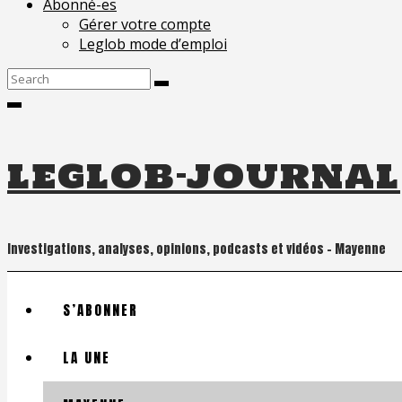
Abonné-es
Gérer votre compte
Leglob mode d’emploi
Search
for:
leglob-journal
Investigations, analyses, opinions, podcasts et vidéos – Mayenne
S’ABONNER
LA UNE