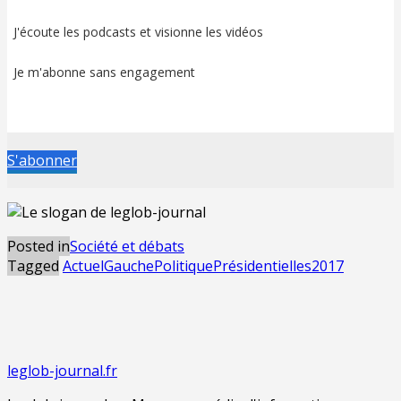
J'écoute les podcasts et visionne les vidéos
Je m'abonne sans engagement
S'abonner
Posted in
Société et débats
Tagged
Actuel
Gauche
Politique
Présidentielles2017
leglob-journal.fr