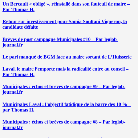
Un Bercault « obligé », réinstallé dans son fauteuil de maire –
Par Thomas H.
Retour sur investissement pour Samia Soultani Vigneron, la
candidate défaite
Brèves de post-campagne Municipales #10 – Par leglob-
journal.fr
Le pari manqué de BGM face au maire sortant de L’Huisserie
Laval, le maire l’emporte mais la radicalité entre au conseil –
Par Thomas H.
Municipales : échos et brèves de campagne #9 – Par leglob-
journal.fr
Municipales Laval : l’objectif fatidique de la barre des 10 % –
par Thomas H.
Municipales : échos et brèves de campagne #8 – Par leglob-
journal.fr