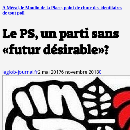
A Méral, le Moulin de la Place, point de chute des identitaires
de tout poil
Le PS, un parti sans
«futur désirable»?
leglob-journal.fr
2 mai 2017
6 novembre 2018
0