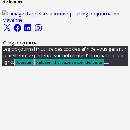
S’abonner
X
Facebook
LinkedIn
Instagram
© leglob-journal
Leglob-journal.fr utilise des cookies afin de vous garantir
la meilleure expérience sur notre site d'informations en
ligne.
Accepter
Refuser
Politique de confidentialité