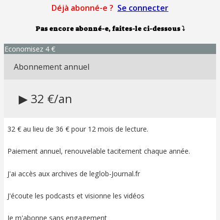
Déjà abonné-e ?
Se connecter
Pas encore abonné-e, faites-le ci-dessous
⤵
Economisez 4 €
Abonnement annuel
▶ 32 €/an
32 € au lieu de 36 € pour 12 mois de lecture.
Paiement annuel, renouvelable tacitement chaque année.
J'ai accès aux archives de leglob-Journal.fr
J'écoute les podcasts et visionne les vidéos
Je m'abonne sans engagement