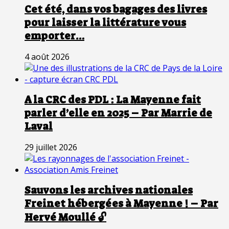
Cet été, dans vos bagages des livres
pour laisser la littérature vous
emporter…
4 août 2026
A la CRC des PDL : La Mayenne fait
parler d’elle en 2025 – Par Marrie de
Laval
29 juillet 2026
Sauvons les archives nationales
Freinet hébergées à Mayenne ! – Par
Hervé Moullé 🔓