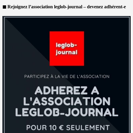
◼ Rejoignez l’association leglob-journal – devenez adhérent-e