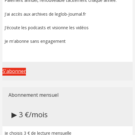
Paiement annuel, renouvelable tacitement chaque année.
J'ai accès aux archives de leglob-Journal.fr
J'écoute les podcasts et visionne les vidéos
Je m'abonne sans engagement
S'abonner
Abonnement mensuel
▶ 3 €/mois
Je choisis 3 € de lecture mensuelle