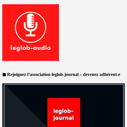
◼ Rejoignez l’association leglob-journal – devenez adhérent-e