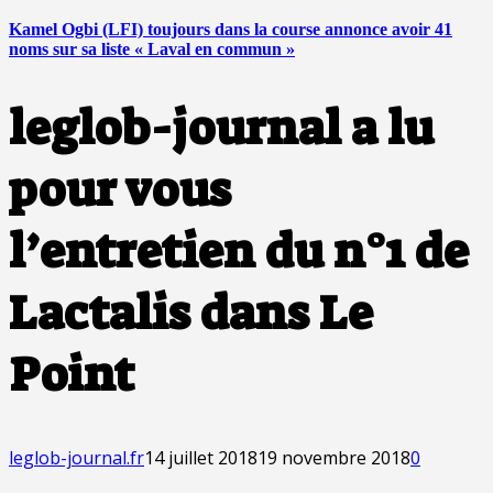
Kamel Ogbi (LFI) toujours dans la course annonce avoir 41
noms sur sa liste « Laval en commun »
leglob-journal a lu
pour vous
l’entretien du n°1 de
Lactalis dans Le
Point
leglob-journal.fr
14 juillet 2018
19 novembre 2018
0