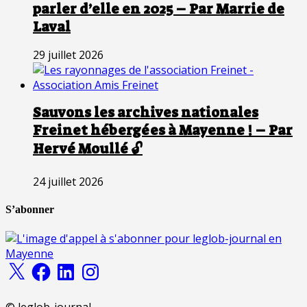
parler d’elle en 2025 – Par Marrie de
Laval
29 juillet 2026
Sauvons les archives nationales
Freinet hébergées à Mayenne ! – Par
Hervé Moullé 🔓
24 juillet 2026
S’abonner
X
Facebook
LinkedIn
Instagram
© leglob-journal